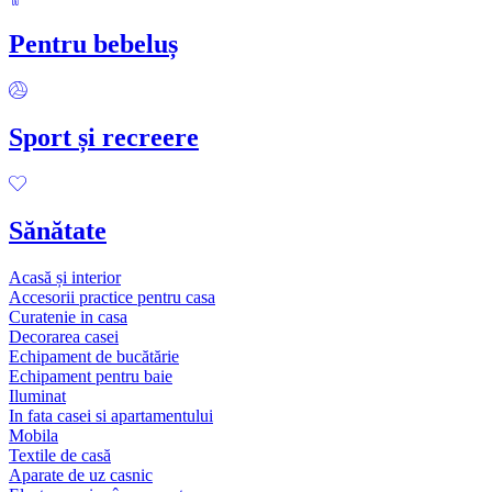
Pentru bebeluș
Sport și recreere
Sănătate
Acasă și interior
Accesorii practice pentru casa
Curatenie in casa
Decorarea casei
Echipament de bucătărie
Echipament pentru baie
Iluminat
In fata casei si apartamentului
Mobila
Textile de casă
Aparate de uz casnic