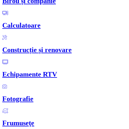
Birou și companie
Calculatoare
Construcție și renovare
Echipamente RTV
Fotografie
Frumuseţe