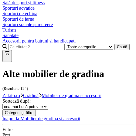
Sală de sport și fitness
Sporturi acvatice
Sporturi de echipa
Sporturi de iarna
Sporturi sociale și recreere
Turism
Sănătate
Accesorii pentru batrani si handicapati
Caută
Alte mobilier de gradina
(Rezultate
124
)
Zakito.ro
Grădină
Mobilier de gradina si accesorii
Sortează după:
Categorii și filtre
Înapoi la
Mobilier de gradina si accesorii
Filtre
Preț