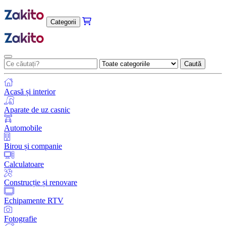
Categorii
Caută
Acasă și interior
Aparate de uz casnic
Automobile
Birou și companie
Calculatoare
Construcție și renovare
Echipamente RTV
Fotografie