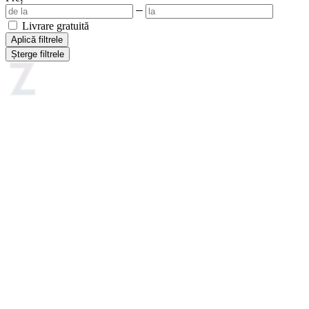
Livrare gratuită
Aplică filtrele
Șterge filtrele