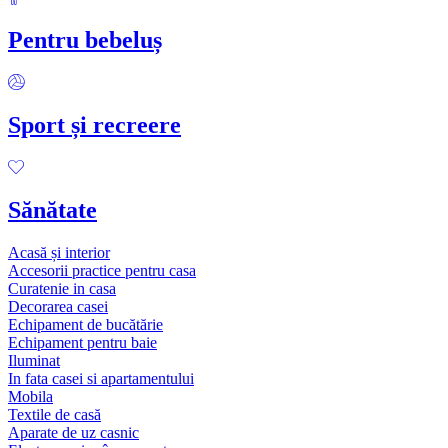
Pentru bebeluș
Sport și recreere
Sănătate
Acasă și interior
Accesorii practice pentru casa
Curatenie in casa
Decorarea casei
Echipament de bucătărie
Echipament pentru baie
Iluminat
In fata casei si apartamentului
Mobila
Textile de casă
Aparate de uz casnic