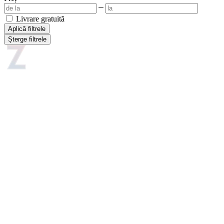
Livrare gratuită
Aplică filtrele
Șterge filtrele