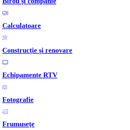
Birou și companie
Calculatoare
Construcție și renovare
Echipamente RTV
Fotografie
Frumuseţe