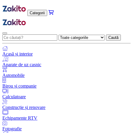
Categorii
Caută
Acasă și interior
Aparate de uz casnic
Automobile
Birou și companie
Calculatoare
Construcție și renovare
Echipamente RTV
Fotografie