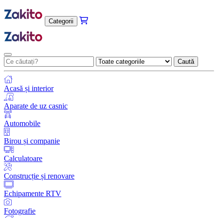
Categorii
Caută
Acasă și interior
Aparate de uz casnic
Automobile
Birou și companie
Calculatoare
Construcție și renovare
Echipamente RTV
Fotografie