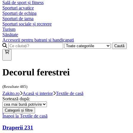
Sală de sport și fitness
Sporturi acvatice
Sporturi de echipa
Sporturi de iarna
Sporturi sociale și recreere
Turism
Sănătate
Accesorii pentru batrani si handicapati
Caută
Decorul ferestrei
(Rezultate
485
)
Zakito.ro
Acasă și interior
Textile de casă
Sortează după:
Categorii și filtre
Înapoi la
Textile de casă
Draperii
231