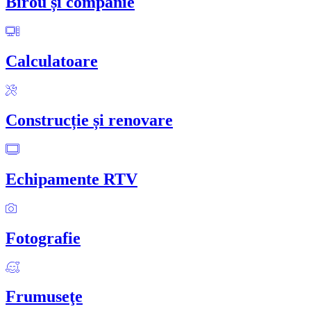
Birou și companie
Calculatoare
Construcție și renovare
Echipamente RTV
Fotografie
Frumuseţe