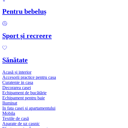
Pentru bebeluș
Sport și recreere
Sănătate
Acasă și interior
Accesorii practice pentru casa
Curatenie in casa
Decorarea casei
Echipament de bucătărie
Echipament pentru baie
Iluminat
In fata casei si apartamentului
Mobila
Textile de casă
Aparate de uz casnic