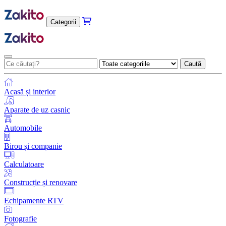
Categorii
Caută
Acasă și interior
Aparate de uz casnic
Automobile
Birou și companie
Calculatoare
Construcție și renovare
Echipamente RTV
Fotografie