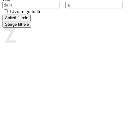
Livrare gratuită
Aplică filtrele
Șterge filtrele