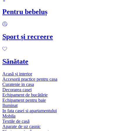
Pentru bebeluș
Sport și recreere
Sănătate
Acasă și interior
Accesorii practice pentru casa
Curatenie in casa
Decorarea casei
Echipament de bucătărie
Echipament pentru baie
Iluminat
In fata casei si apartamentului
Mobila
Textile de casă
Aparate de uz casnic