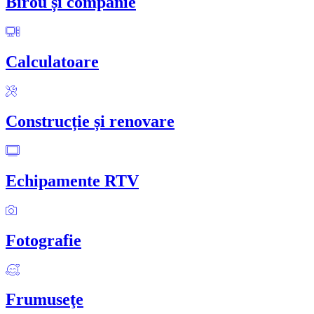
Birou și companie
Calculatoare
Construcție și renovare
Echipamente RTV
Fotografie
Frumuseţe