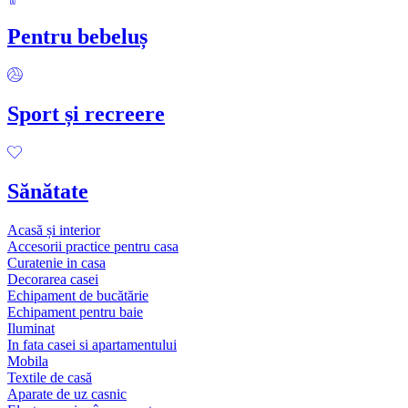
Pentru bebeluș
Sport și recreere
Sănătate
Acasă și interior
Accesorii practice pentru casa
Curatenie in casa
Decorarea casei
Echipament de bucătărie
Echipament pentru baie
Iluminat
In fata casei si apartamentului
Mobila
Textile de casă
Aparate de uz casnic