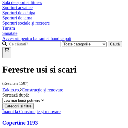
Sală de sport și fitness
Sporturi acvatice
Sporturi de echipa
Sporturi de iarna
Sporturi sociale și recreere
Turism
Sănătate
Accesorii pentru batrani si handicapati
Caută
Ferestre usi si scari
(Rezultate
1587
)
Zakito.ro
Construcție și renovare
Sortează după:
Categorii și filtre
Înapoi la
Construcție și renovare
Copertine
1193