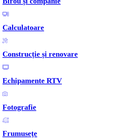
Birou și companie
Calculatoare
Construcție și renovare
Echipamente RTV
Fotografie
Frumuseţe