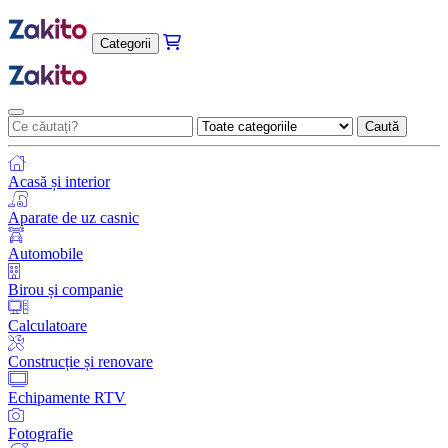
Categorii
Caută
Acasă și interior
Aparate de uz casnic
Automobile
Birou și companie
Calculatoare
Construcție și renovare
Echipamente RTV
Fotografie