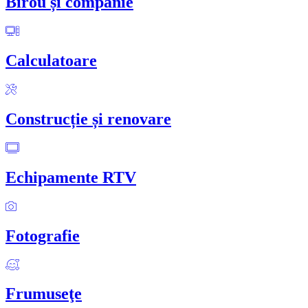
Birou și companie
Calculatoare
Construcție și renovare
Echipamente RTV
Fotografie
Frumuseţe