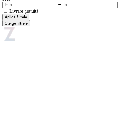
Livrare gratuită
Aplică filtrele
Șterge filtrele