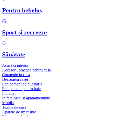
Pentru bebeluș
Sport și recreere
Sănătate
Acasă și interior
Accesorii practice pentru casa
Curatenie in casa
Decorarea casei
Echipament de bucătărie
Echipament pentru baie
Iluminat
In fata casei si apartamentului
Mobila
Textile de casă
Aparate de uz casnic