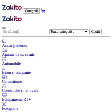
Categorii
Caută
Acasă și interior
Aparate de uz casnic
Automobile
Birou și companie
Calculatoare
Construcție și renovare
Echipamente RTV
Fotografie