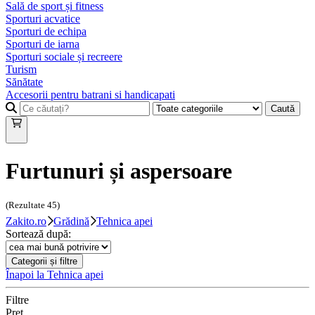
Sală de sport și fitness
Sporturi acvatice
Sporturi de echipa
Sporturi de iarna
Sporturi sociale și recreere
Turism
Sănătate
Accesorii pentru batrani si handicapati
Caută
Furtunuri și aspersoare
(Rezultate
45
)
Zakito.ro
Grădină
Tehnica apei
Sortează după:
Categorii și filtre
Înapoi la
Tehnica apei
Filtre
Preț