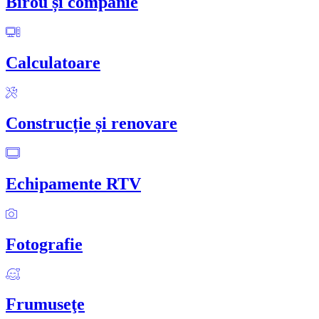
Birou și companie
Calculatoare
Construcție și renovare
Echipamente RTV
Fotografie
Frumuseţe