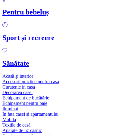
Pentru bebeluș
Sport și recreere
Sănătate
Acasă și interior
Accesorii practice pentru casa
Curatenie in casa
Decorarea casei
Echipament de bucătărie
Echipament pentru baie
Iluminat
In fata casei si apartamentului
Mobila
Textile de casă
Aparate de uz casnic