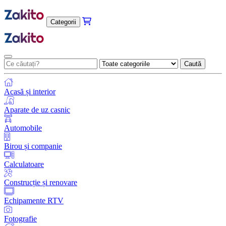
Categorii
Caută
Acasă și interior
Aparate de uz casnic
Automobile
Birou și companie
Calculatoare
Construcție și renovare
Echipamente RTV
Fotografie