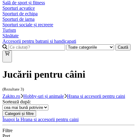
Sală de sport și fitness
Sporturi acvatice
Sporturi de echipa
Sporturi de iarna
Sporturi sociale și recreere
Turism
Sănătate
Accesorii pentru batrani si handicapati
Caută
Jucării pentru câini
(Rezultate
3
)
Zakito.ro
Hobby-uri și animale
Hrana si accesorii pentru caini
Sortează după:
Categorii și filtre
Înapoi la
Hrana si accesorii pentru caini
Filtre
Preț