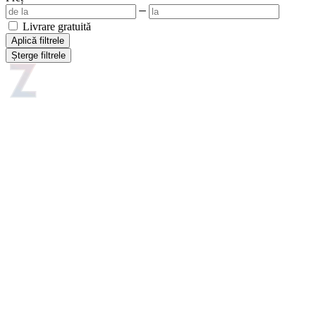
Livrare gratuită
Aplică filtrele
Șterge filtrele