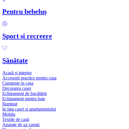
Pentru bebeluș
Sport și recreere
Sănătate
Acasă și interior
Accesorii practice pentru casa
Curatenie in casa
Decorarea casei
Echipament de bucătărie
Echipament pentru baie
Iluminat
In fata casei si apartamentului
Mobila
Textile de casă
Aparate de uz casnic