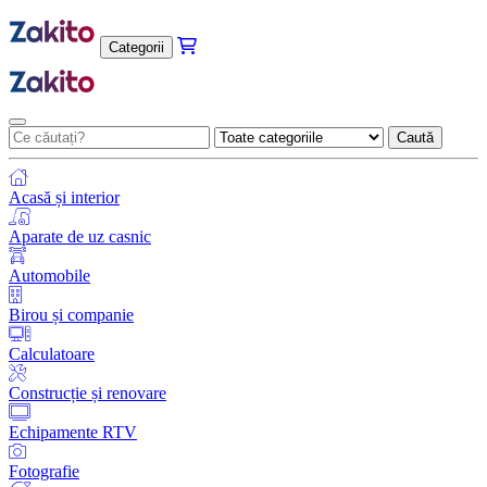
Categorii
Caută
Acasă și interior
Aparate de uz casnic
Automobile
Birou și companie
Calculatoare
Construcție și renovare
Echipamente RTV
Fotografie