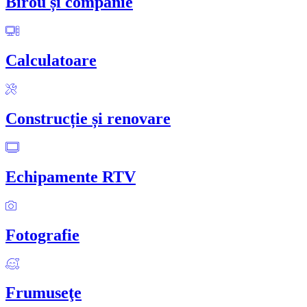
Birou și companie
Calculatoare
Construcție și renovare
Echipamente RTV
Fotografie
Frumuseţe