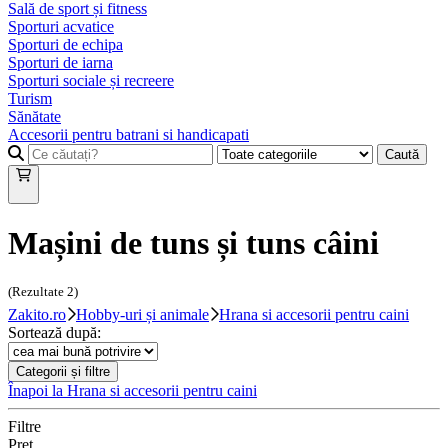
Sală de sport și fitness
Sporturi acvatice
Sporturi de echipa
Sporturi de iarna
Sporturi sociale și recreere
Turism
Sănătate
Accesorii pentru batrani si handicapati
Caută
Mașini de tuns și tuns câini
(Rezultate
2
)
Zakito.ro
Hobby-uri și animale
Hrana si accesorii pentru caini
Sortează după:
Categorii și filtre
Înapoi la
Hrana si accesorii pentru caini
Filtre
Preț