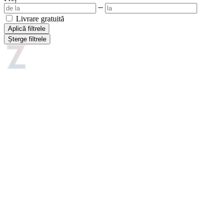
Livrare gratuită
Aplică filtrele
Șterge filtrele