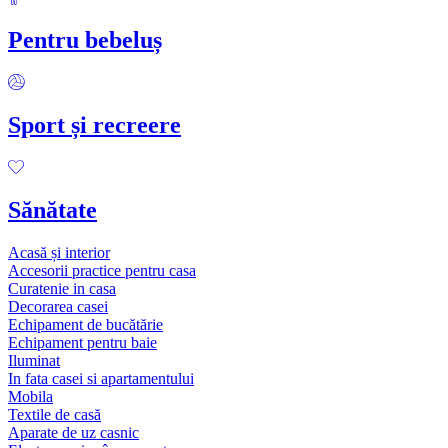
Pentru bebeluș
Sport și recreere
Sănătate
Acasă și interior
Accesorii practice pentru casa
Curatenie in casa
Decorarea casei
Echipament de bucătărie
Echipament pentru baie
Iluminat
In fata casei si apartamentului
Mobila
Textile de casă
Aparate de uz casnic