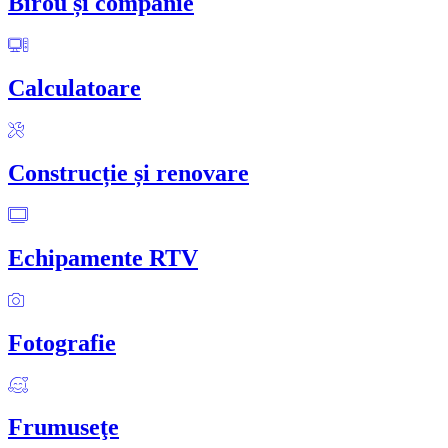
Birou și companie
Calculatoare
Construcție și renovare
Echipamente RTV
Fotografie
Frumuseţe