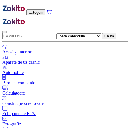
Categorii
Caută
Acasă și interior
Aparate de uz casnic
Automobile
Birou și companie
Calculatoare
Construcție și renovare
Echipamente RTV
Fotografie