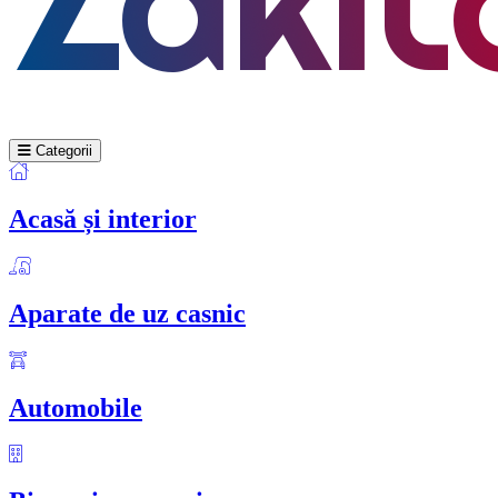
Categorii
Acasă și interior
Aparate de uz casnic
Automobile