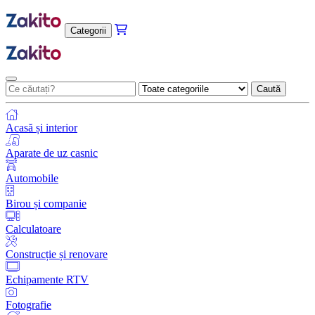
Categorii
Caută
Acasă și interior
Aparate de uz casnic
Automobile
Birou și companie
Calculatoare
Construcție și renovare
Echipamente RTV
Fotografie