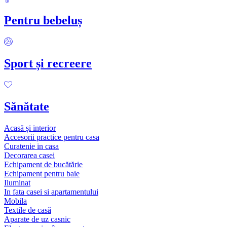
Pentru bebeluș
Sport și recreere
Sănătate
Acasă și interior
Accesorii practice pentru casa
Curatenie in casa
Decorarea casei
Echipament de bucătărie
Echipament pentru baie
Iluminat
In fata casei si apartamentului
Mobila
Textile de casă
Aparate de uz casnic