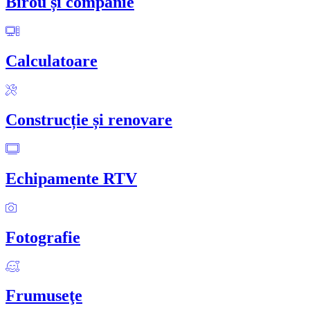
Birou și companie
Calculatoare
Construcție și renovare
Echipamente RTV
Fotografie
Frumuseţe