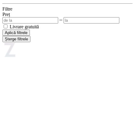
Filtre
Preț
Livrare gratuită
Aplică filtrele
Șterge filtrele