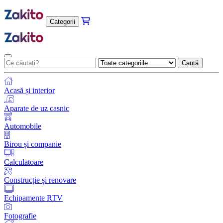
Categorii
Caută
Acasă și interior
Aparate de uz casnic
Automobile
Birou și companie
Calculatoare
Construcție și renovare
Echipamente RTV
Fotografie