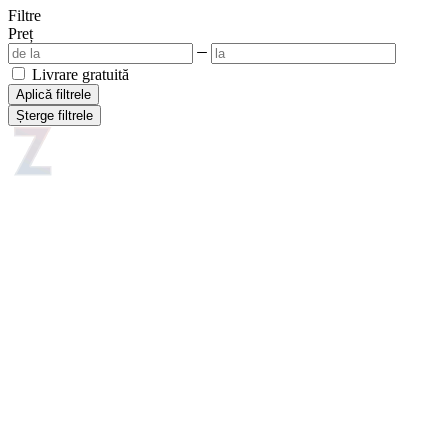
Filtre
Preț
Livrare gratuită
Aplică filtrele
Șterge filtrele