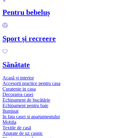
Pentru bebeluș
Sport și recreere
Sănătate
Acasă și interior
Accesorii practice pentru casa
Curatenie in casa
Decorarea casei
Echipament de bucătărie
Echipament pentru baie
Iluminat
In fata casei si apartamentului
Mobila
Textile de casă
Aparate de uz casnic