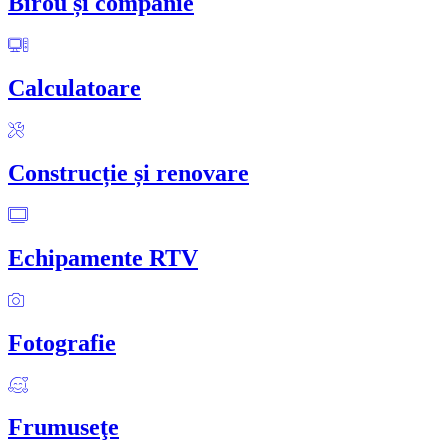
Birou și companie
Calculatoare
Construcție și renovare
Echipamente RTV
Fotografie
Frumuseţe