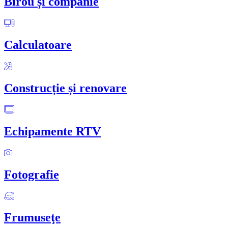
Birou și companie
Calculatoare
Construcție și renovare
Echipamente RTV
Fotografie
Frumuseţe