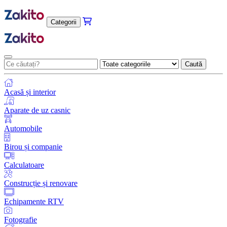
Categorii
Caută
Acasă și interior
Aparate de uz casnic
Automobile
Birou și companie
Calculatoare
Construcție și renovare
Echipamente RTV
Fotografie