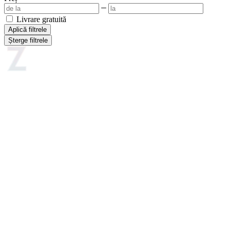
Livrare gratuită
Aplică filtrele
Șterge filtrele