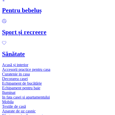
Pentru bebeluș
Sport și recreere
Sănătate
Acasă și interior
Accesorii practice pentru casa
Curatenie in casa
Decorarea casei
Echipament de bucătărie
Echipament pentru baie
Iluminat
In fata casei si apartamentului
Mobila
Textile de casă
Aparate de uz casnic