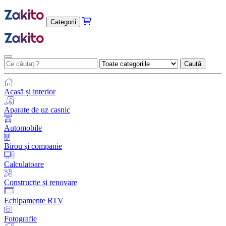
Categorii
Caută
Acasă și interior
Aparate de uz casnic
Automobile
Birou și companie
Calculatoare
Construcție și renovare
Echipamente RTV
Fotografie