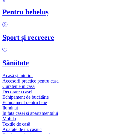
Pentru bebeluș
Sport și recreere
Sănătate
Acasă și interior
Accesorii practice pentru casa
Curatenie in casa
Decorarea casei
Echipament de bucătărie
Echipament pentru baie
Iluminat
In fata casei si apartamentului
Mobila
Textile de casă
Aparate de uz casnic