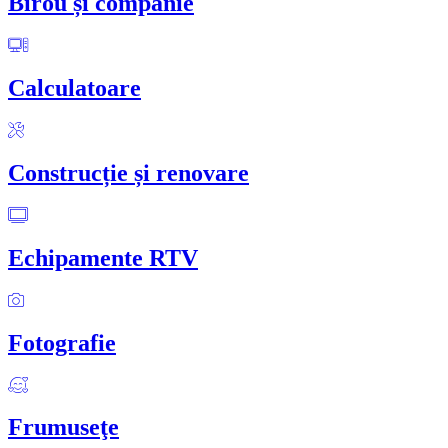
Birou și companie
Calculatoare
Construcție și renovare
Echipamente RTV
Fotografie
Frumuseţe