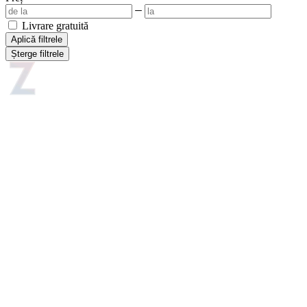
Livrare gratuită
Aplică filtrele
Șterge filtrele