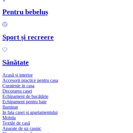
Pentru bebeluș
Sport și recreere
Sănătate
Acasă și interior
Accesorii practice pentru casa
Curatenie in casa
Decorarea casei
Echipament de bucătărie
Echipament pentru baie
Iluminat
In fata casei si apartamentului
Mobila
Textile de casă
Aparate de uz casnic