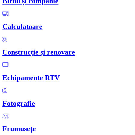
Birou și companie
Calculatoare
Construcție și renovare
Echipamente RTV
Fotografie
Frumuseţe