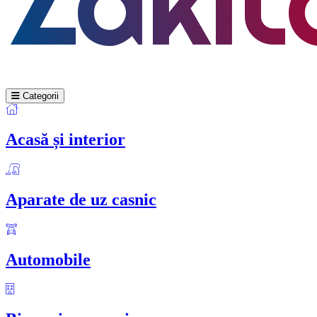
Categorii
Acasă și interior
Aparate de uz casnic
Automobile