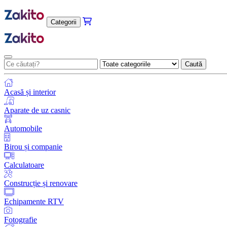
Categorii
Caută
Acasă și interior
Aparate de uz casnic
Automobile
Birou și companie
Calculatoare
Construcție și renovare
Echipamente RTV
Fotografie