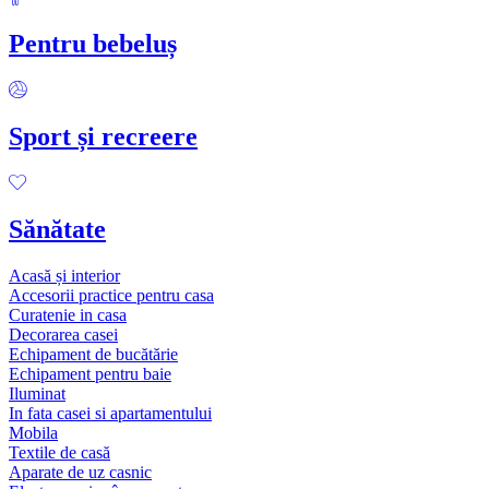
Pentru bebeluș
Sport și recreere
Sănătate
Acasă și interior
Accesorii practice pentru casa
Curatenie in casa
Decorarea casei
Echipament de bucătărie
Echipament pentru baie
Iluminat
In fata casei si apartamentului
Mobila
Textile de casă
Aparate de uz casnic