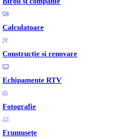
Birou și companie
Calculatoare
Construcție și renovare
Echipamente RTV
Fotografie
Frumuseţe