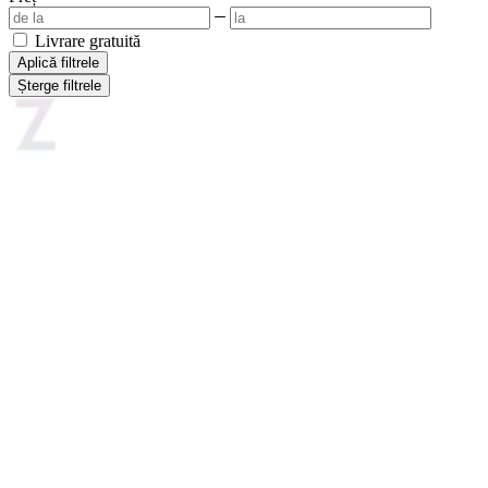
Livrare gratuită
Aplică filtrele
Șterge filtrele