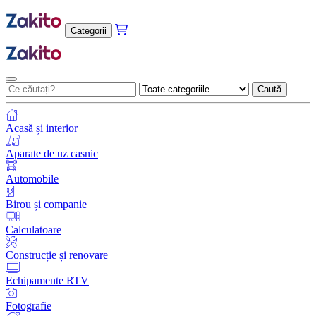
Categorii
Caută
Acasă și interior
Aparate de uz casnic
Automobile
Birou și companie
Calculatoare
Construcție și renovare
Echipamente RTV
Fotografie