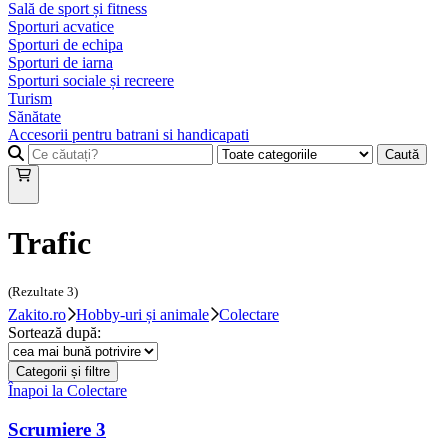
Sală de sport și fitness
Sporturi acvatice
Sporturi de echipa
Sporturi de iarna
Sporturi sociale și recreere
Turism
Sănătate
Accesorii pentru batrani si handicapati
Caută
Trafic
(Rezultate
3
)
Zakito.ro
Hobby-uri și animale
Colectare
Sortează după:
Categorii și filtre
Înapoi la
Colectare
Scrumiere
3