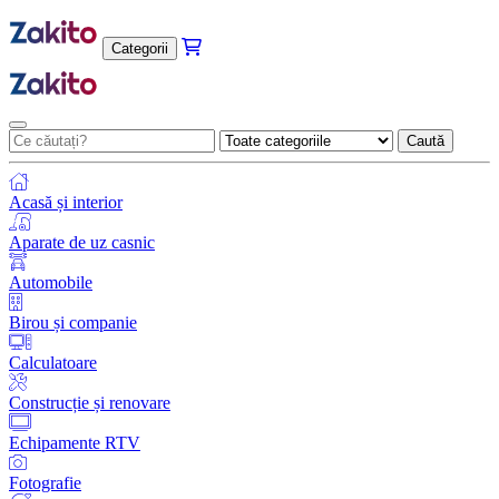
Categorii
Caută
Acasă și interior
Aparate de uz casnic
Automobile
Birou și companie
Calculatoare
Construcție și renovare
Echipamente RTV
Fotografie