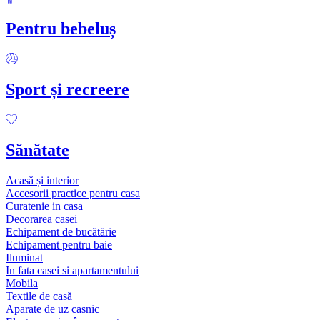
Pentru bebeluș
Sport și recreere
Sănătate
Acasă și interior
Accesorii practice pentru casa
Curatenie in casa
Decorarea casei
Echipament de bucătărie
Echipament pentru baie
Iluminat
In fata casei si apartamentului
Mobila
Textile de casă
Aparate de uz casnic