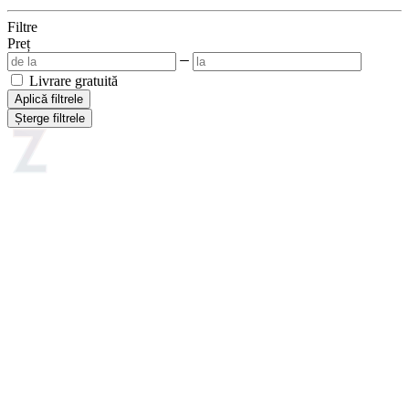
Filtre
Preț
Livrare gratuită
Aplică filtrele
Șterge filtrele