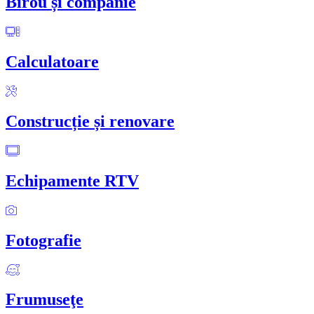
Birou și companie
Calculatoare
Construcție și renovare
Echipamente RTV
Fotografie
Frumuseţe