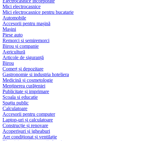
Electrocasnice încorporate
Mici electrocasnice
Mici electrocasnice pentru bucatarie
Automobile
Accesorii pentru mașină
Mașini
Piese auto
Remorci si semiremorci
Birou și companie
Agricultură
Articole de siguranță
Birou
Comerț și depozitare
Gastronomie si industria hoteliera
Medicină și cosmetologie
Menținerea curățeniei
Publicitate și imprimare
Scoala si educatie
Spațiu public
Calculatoare
Accesorii pentru computer
Laptop-uri și calculatoare
Construcție și renovare
Acoperișuri și jgheaburi
Aer condiționat și ventilație