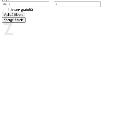
Livrare gratuită
Aplică filtrele
Șterge filtrele