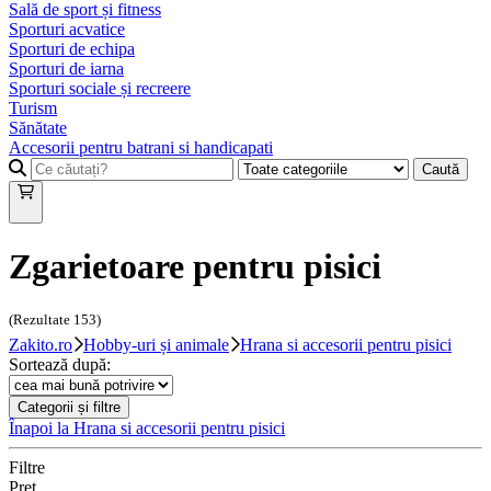
Sală de sport și fitness
Sporturi acvatice
Sporturi de echipa
Sporturi de iarna
Sporturi sociale și recreere
Turism
Sănătate
Accesorii pentru batrani si handicapati
Caută
Zgarietoare pentru pisici
(Rezultate
153
)
Zakito.ro
Hobby-uri și animale
Hrana si accesorii pentru pisici
Sortează după:
Categorii și filtre
Înapoi la
Hrana si accesorii pentru pisici
Filtre
Preț