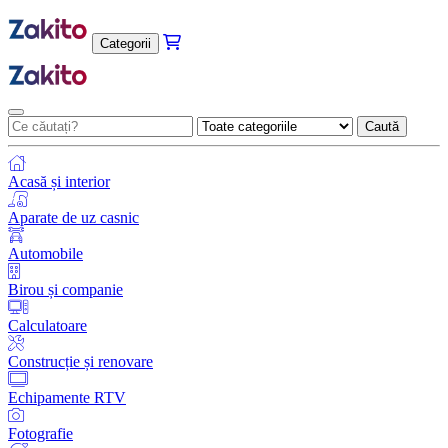
Categorii
Caută
Acasă și interior
Aparate de uz casnic
Automobile
Birou și companie
Calculatoare
Construcție și renovare
Echipamente RTV
Fotografie