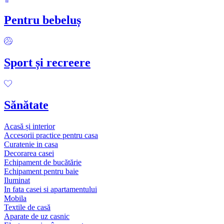
Pentru bebeluș
Sport și recreere
Sănătate
Acasă și interior
Accesorii practice pentru casa
Curatenie in casa
Decorarea casei
Echipament de bucătărie
Echipament pentru baie
Iluminat
In fata casei si apartamentului
Mobila
Textile de casă
Aparate de uz casnic