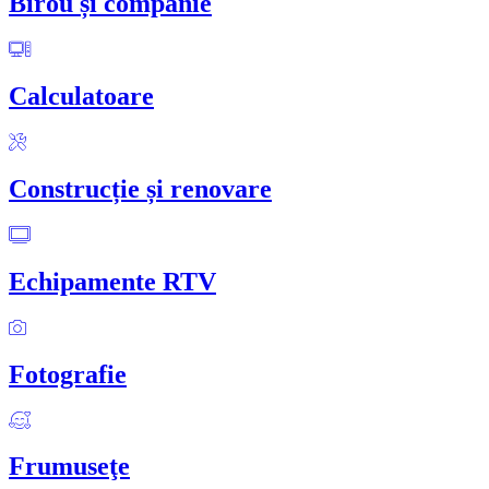
Birou și companie
Calculatoare
Construcție și renovare
Echipamente RTV
Fotografie
Frumuseţe