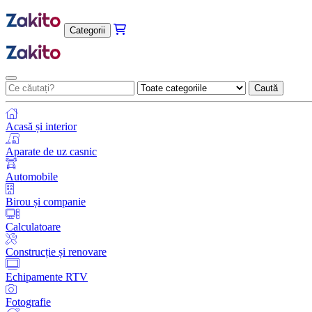
Categorii
Caută
Acasă și interior
Aparate de uz casnic
Automobile
Birou și companie
Calculatoare
Construcție și renovare
Echipamente RTV
Fotografie