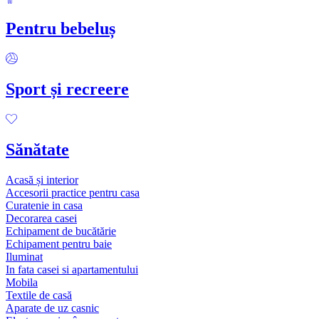
Pentru bebeluș
Sport și recreere
Sănătate
Acasă și interior
Accesorii practice pentru casa
Curatenie in casa
Decorarea casei
Echipament de bucătărie
Echipament pentru baie
Iluminat
In fata casei si apartamentului
Mobila
Textile de casă
Aparate de uz casnic