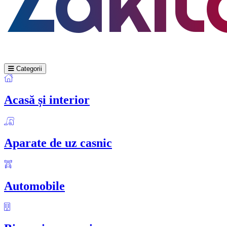
Categorii
Acasă și interior
Aparate de uz casnic
Automobile