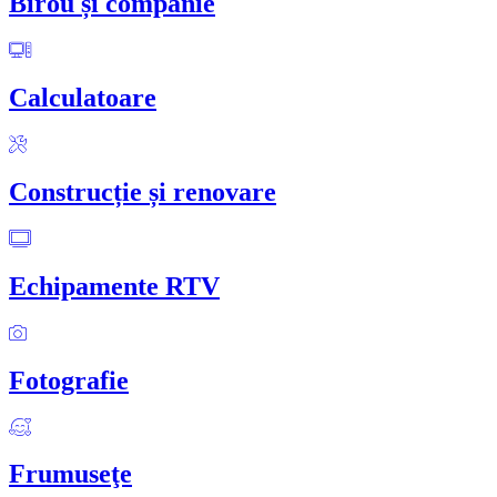
Birou și companie
Calculatoare
Construcție și renovare
Echipamente RTV
Fotografie
Frumuseţe