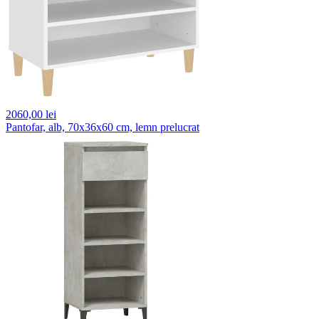
2060,
00 lei
Pantofar, alb, 70x36x60 cm, lemn prelucrat