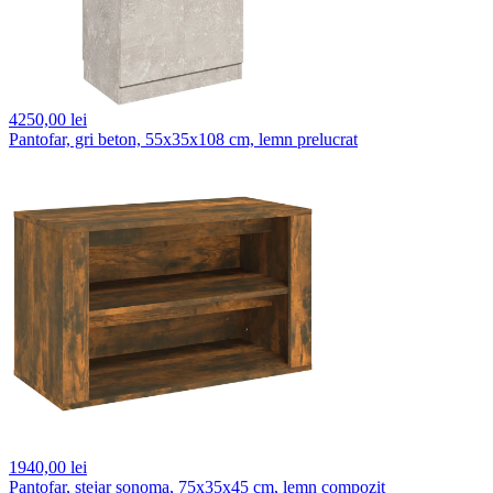
4250,
00 lei
Pantofar, gri beton, 55x35x108 cm, lemn prelucrat
1940,
00 lei
Pantofar, stejar sonoma, 75x35x45 cm, lemn compozit