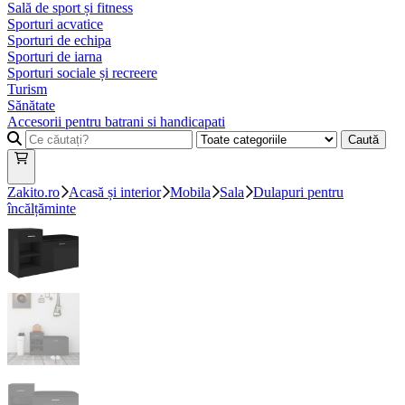
Sală de sport și fitness
Sporturi acvatice
Sporturi de echipa
Sporturi de iarna
Sporturi sociale și recreere
Turism
Sănătate
Accesorii pentru batrani si handicapati
Caută
Zakito.ro
Acasă și interior
Mobila
Sala
Dulapuri pentru
încălțăminte