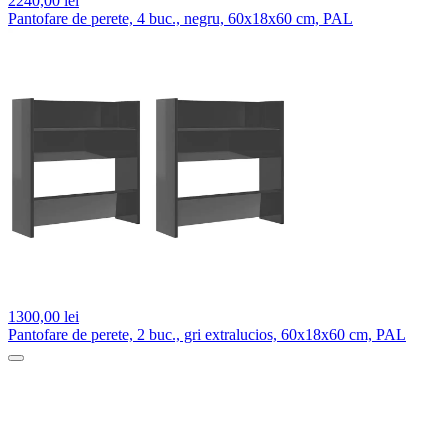
2240,
00 lei
Pantofare de perete, 4 buc., negru, 60x18x60 cm, PAL
1300,
00 lei
Pantofare de perete, 2 buc., gri extralucios, 60x18x60 cm, PAL