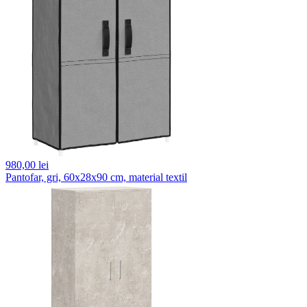
980,
00 lei
Pantofar, gri, 60x28x90 cm, material textil