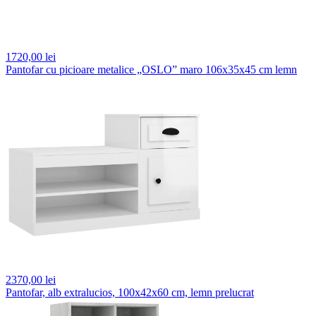
1720,
00 lei
Pantofar cu picioare metalice „OSLO” maro 106x35x45 cm lemn
2370,
00 lei
Pantofar, alb extralucios, 100x42x60 cm, lemn prelucrat