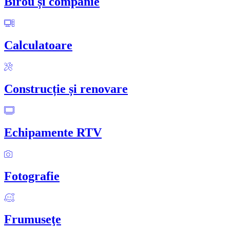
Birou și companie
Calculatoare
Construcție și renovare
Echipamente RTV
Fotografie
Frumuseţe