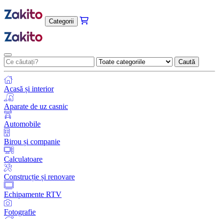
Categorii
Caută
Acasă și interior
Aparate de uz casnic
Automobile
Birou și companie
Calculatoare
Construcție și renovare
Echipamente RTV
Fotografie