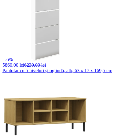
-6%
5860,
00 lei
6230,00 lei
Pantofar cu 5 niveluri și oglindă, alb, 63 x 17 x 169,5 cm