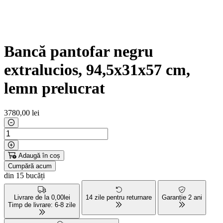
Bancă pantofar negru
extralucios, 94,5x31x57 cm,
lemn prelucrat
3780
,00 lei
Adaugă în coș
Cumpără acum
din 15 bucăți
Livrare de la 0,00lei
14 zile pentru returnare
Garanție 2 ani
Timp de livrare: 6-8 zile