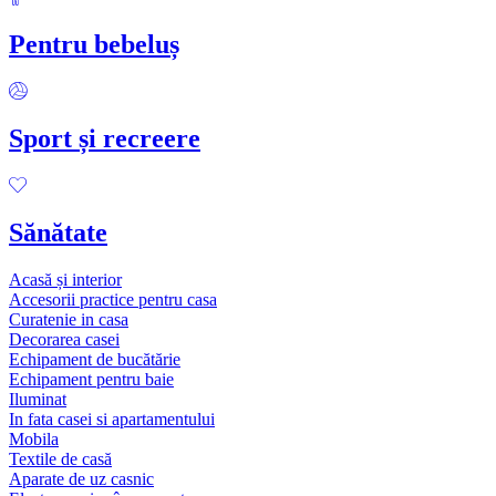
Pentru bebeluș
Sport și recreere
Sănătate
Acasă și interior
Accesorii practice pentru casa
Curatenie in casa
Decorarea casei
Echipament de bucătărie
Echipament pentru baie
Iluminat
In fata casei si apartamentului
Mobila
Textile de casă
Aparate de uz casnic