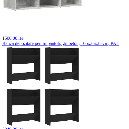
1500,
00 lei
Bancă depozitare pentru pantofi, gri beton, 105x35x35 cm, PAL