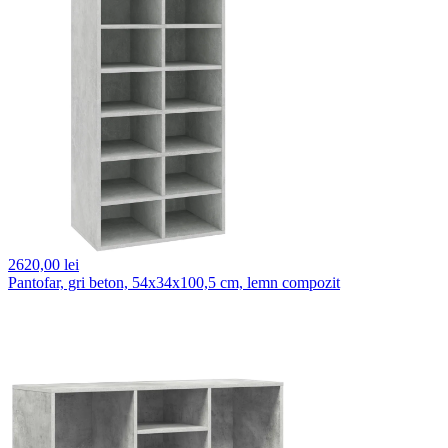
2620,
00 lei
Pantofar, gri beton, 54x34x100,5 cm, lemn compozit