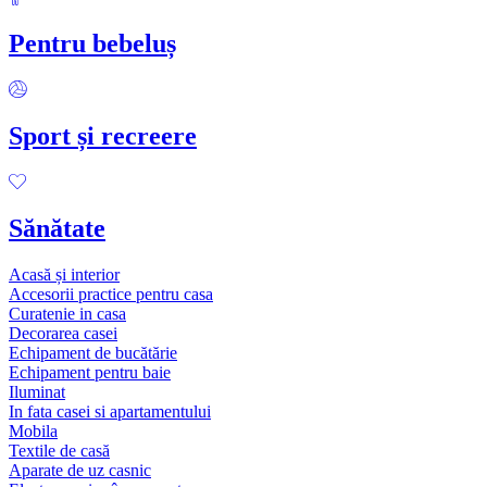
Pentru bebeluș
Sport și recreere
Sănătate
Acasă și interior
Accesorii practice pentru casa
Curatenie in casa
Decorarea casei
Echipament de bucătărie
Echipament pentru baie
Iluminat
In fata casei si apartamentului
Mobila
Textile de casă
Aparate de uz casnic