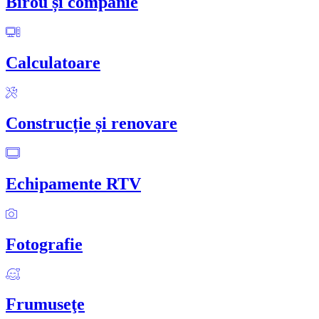
Birou și companie
Calculatoare
Construcție și renovare
Echipamente RTV
Fotografie
Frumuseţe