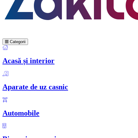
Categorii
Acasă și interior
Aparate de uz casnic
Automobile