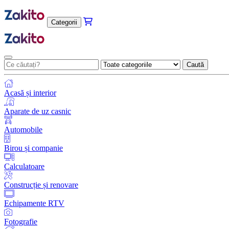
Categorii
Caută
Acasă și interior
Aparate de uz casnic
Automobile
Birou și companie
Calculatoare
Construcție și renovare
Echipamente RTV
Fotografie