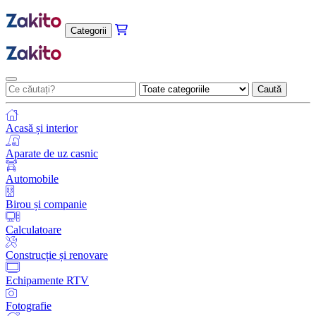
Categorii
Caută
Acasă și interior
Aparate de uz casnic
Automobile
Birou și companie
Calculatoare
Construcție și renovare
Echipamente RTV
Fotografie