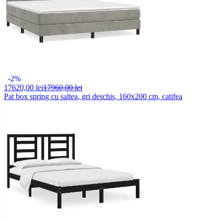
-2%
17620,
00 lei
17960,00 lei
Pat box spring cu saltea, gri deschis, 160x200 cm, catifea