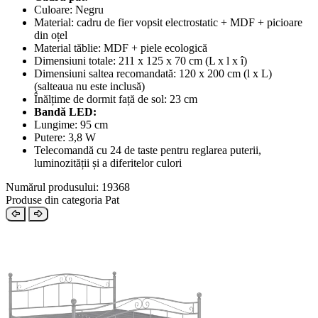
Culoare: Negru
Material: cadru de fier vopsit electrostatic + MDF + picioare
din oțel
Material tăblie: MDF + piele ecologică
Dimensiuni totale: 211 x 125 x 70 cm (L x l x î)
Dimensiuni saltea recomandată: 120 x 200 cm (l x L)
(salteaua nu este inclusă)
Înălțime de dormit față de sol: 23 cm
Bandă LED:
Lungime: 95 cm
Putere: 3,8 W
Telecomandă cu 24 de taste pentru reglarea puterii,
luminozității și a diferitelor culori
Numărul produsului: 19368
Produse din categoria Pat