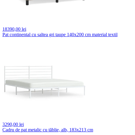
18390,
00 lei
Pat continental cu saltea gri taupe 140x200 cm material textil
3290,
00 lei
Cadru de pat metalic cu tăblie, alb, 183x213 cm