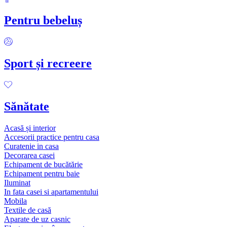
Pentru bebeluș
Sport și recreere
Sănătate
Acasă și interior
Accesorii practice pentru casa
Curatenie in casa
Decorarea casei
Echipament de bucătărie
Echipament pentru baie
Iluminat
In fata casei si apartamentului
Mobila
Textile de casă
Aparate de uz casnic