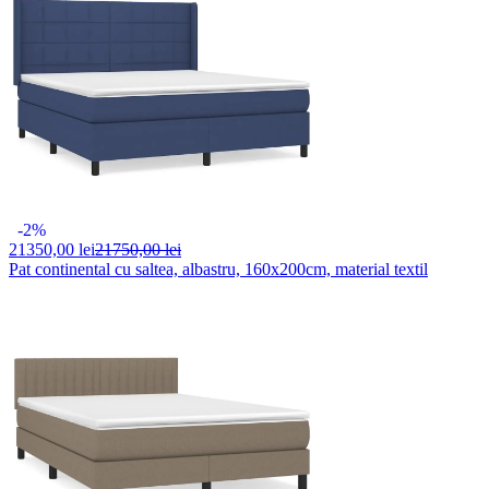
-2%
21350,
00 lei
21750,00 lei
Pat continental cu saltea, albastru, 160x200cm, material textil