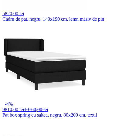
5820,
00 lei
Cadru de pat, negru, 140x190 cm, lemn masiv de pin
-4%
9810,
00 lei
10160,00 lei
Pat box spring cu saltea, negru, 80x200 cm, textil