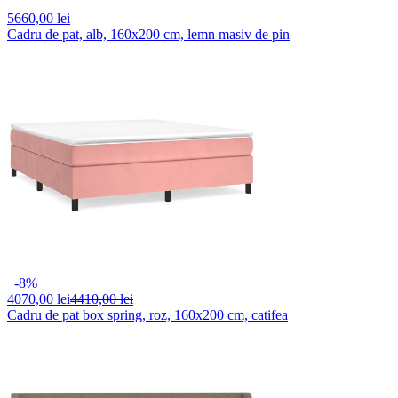
5660,
00 lei
Cadru de pat, alb, 160x200 cm, lemn masiv de pin
-8%
4070,
00 lei
4410,00 lei
Cadru de pat box spring, roz, 160x200 cm, catifea