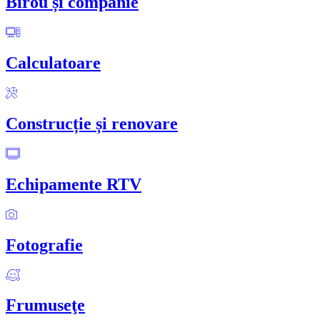
Birou și companie
Calculatoare
Construcție și renovare
Echipamente RTV
Fotografie
Frumuseţe