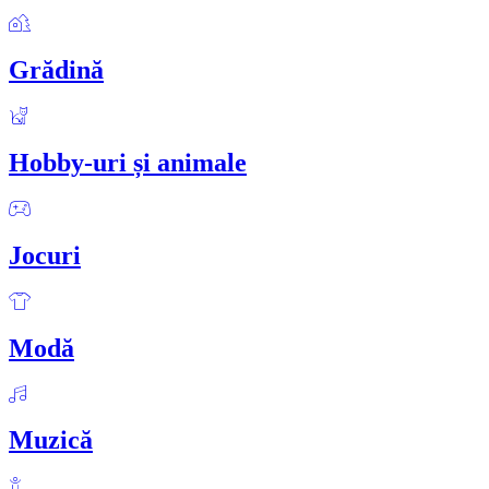
Grădină
Hobby-uri și animale
Jocuri
Modă
Muzică