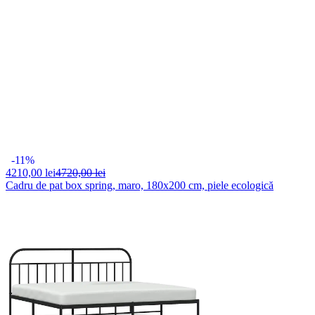
-11%
4210,
00 lei
4720,00 lei
Cadru de pat box spring, maro, 180x200 cm, piele ecologică