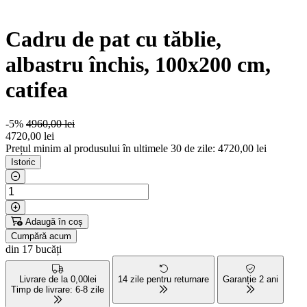
Cadru de pat cu tăblie,
albastru închis, 100x200 cm,
catifea
-5%
4960,00 lei
4720
,00 lei
Prețul minim al produsului în ultimele 30 de zile: 4720,00 lei
Istoric
Adaugă în coș
Cumpără acum
din 17 bucăți
Livrare de la 0,00lei
14 zile pentru returnare
Garanție 2 ani
Timp de livrare: 6-8 zile