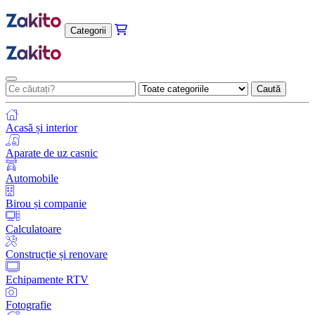
Categorii
Caută
Acasă și interior
Aparate de uz casnic
Automobile
Birou și companie
Calculatoare
Construcție și renovare
Echipamente RTV
Fotografie