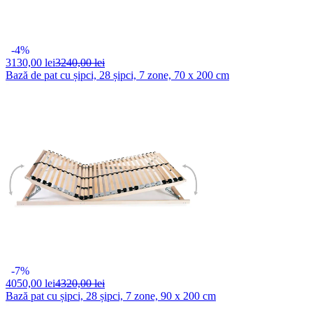
-4%
3130,
00 lei
3240,00 lei
Bază de pat cu șipci, 28 șipci, 7 zone, 70 x 200 cm
-7%
4050,
00 lei
4320,00 lei
Bază pat cu șipci, 28 șipci, 7 zone, 90 x 200 cm