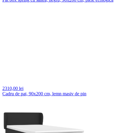
2310,
00 lei
Cadru de pat, 90x200 cm, lemn masiv de pin