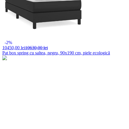
-2%
10450,
00 lei
10630,00 lei
Pat box spring cu saltea, negru, 90x190 cm, piele ecologică