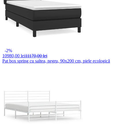
-2%
10980,
00 lei
11170,00 lei
Pat box spring cu saltea, negru, 90x200 cm, piele ecologică