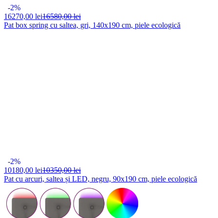
-2%
16270,
00 lei
16580,00 lei
Pat box spring cu saltea, gri, 140x190 cm, piele ecologică
-2%
10180,
00 lei
10350,00 lei
Pat cu arcuri, saltea și LED, negru, 90x190 cm, piele ecologică