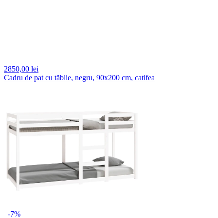
2850,
00 lei
Cadru de pat cu tăblie, negru, 90x200 cm, catifea
-7%