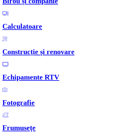
Birou și companie
Calculatoare
Construcție și renovare
Echipamente RTV
Fotografie
Frumuseţe