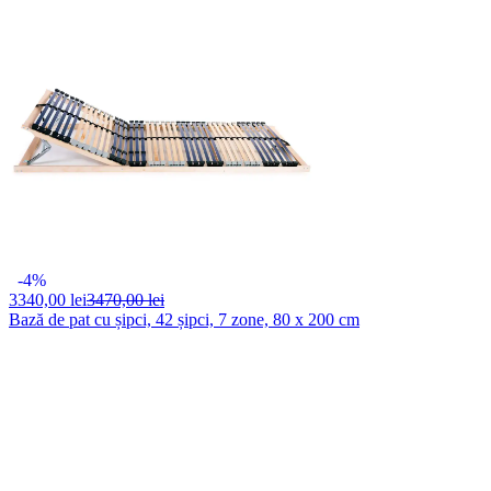
-4%
3340,
00 lei
3470,00 lei
Bază de pat cu șipci, 42 șipci, 7 zone, 80 x 200 cm