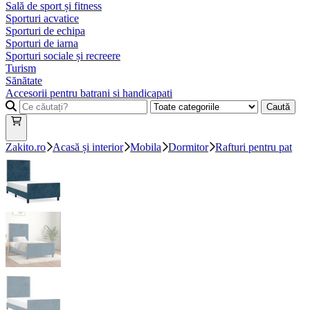
Sală de sport și fitness
Sporturi acvatice
Sporturi de echipa
Sporturi de iarna
Sporturi sociale și recreere
Turism
Sănătate
Accesorii pentru batrani si handicapati
Caută
Zakito.ro
Acasă și interior
Mobila
Dormitor
Rafturi pentru pat