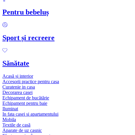
Pentru bebeluș
Sport și recreere
Sănătate
Acasă și interior
Accesorii practice pentru casa
Curatenie in casa
Decorarea casei
Echipament de bucătărie
Echipament pentru baie
Iluminat
In fata casei si apartamentului
Mobila
Textile de casă
Aparate de uz casnic