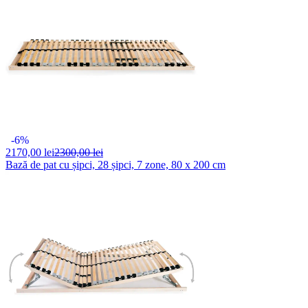
-6%
2170,
00 lei
2300,00 lei
Bază de pat cu șipci, 28 șipci, 7 zone, 80 x 200 cm