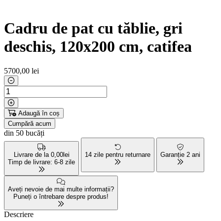
Cadru de pat cu tăblie, gri
deschis, 120x200 cm, catifea
5700
,00 lei
Adaugă în coș
Cumpără acum
din 50 bucăți
Livrare de la 0,00lei
14 zile pentru returnare
Garanție 2 ani
Timp de livrare: 6-8 zile
Aveți nevoie de mai multe informații?
Puneți o întrebare despre produs!
Descriere