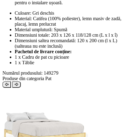
pentru o instalare ușoară.
Culoare: Gri deschis
Material: Catifea (100% poliester), lemn masiv de zadă,
placaj, lemn prelucrat
Material umplutură: Spumă
Dimensiuni totale: 203 x 126 x 118/128 cm (L x l x î)
Dimensiuni saltea recomandată: 120 x 200 cm (l x L)
(salteaua nu este inclusă)
Pachetul de livrare conține:
1 x Cadru de pat cu picioare
1 x Tăblie
Numărul produsului: 149279
Produse din categoria Pat