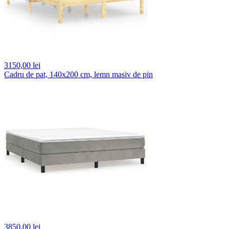
3150,
00 lei
Cadru de pat, 140x200 cm, lemn masiv de pin
3850,
00 lei