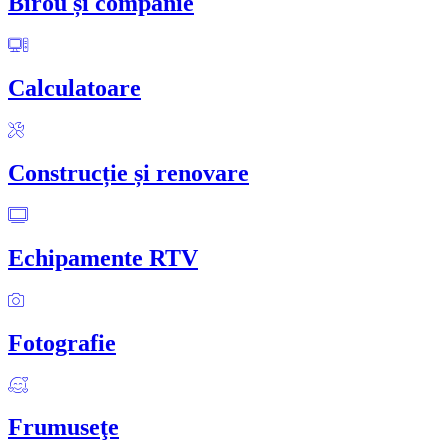
Birou și companie
Calculatoare
Construcție și renovare
Echipamente RTV
Fotografie
Frumuseţe