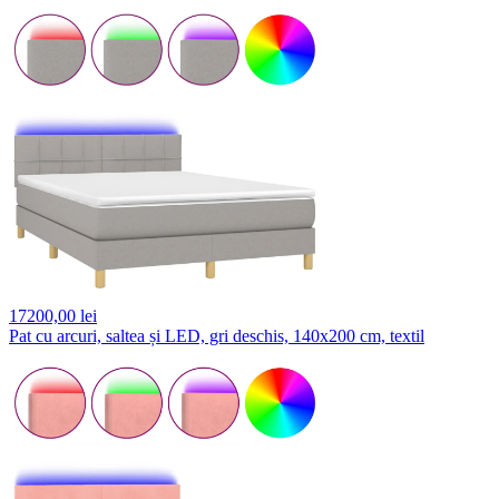
17200,
00 lei
Pat cu arcuri, saltea și LED, gri deschis, 140x200 cm, textil