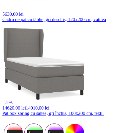
5630,
00 lei
Cadru de pat cu tăblie, gri deschis, 120x200 cm, catifea
-2%
14620,
00 lei
14910,00 lei
Pat box spring cu saltea, gri închis, 100x200 cm, textil