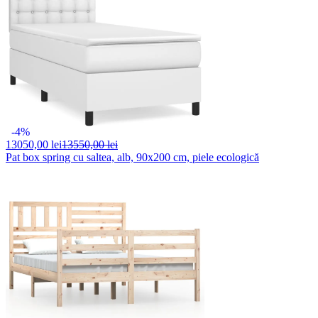
-4%
13050,
00 lei
13550,00 lei
Pat box spring cu saltea, alb, 90x200 cm, piele ecologică