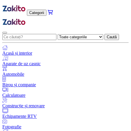
Categorii
Caută
Acasă și interior
Aparate de uz casnic
Automobile
Birou și companie
Calculatoare
Construcție și renovare
Echipamente RTV
Fotografie