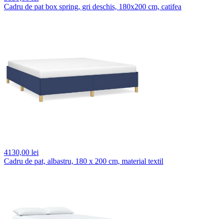
Cadru de pat box spring, gri deschis, 180x200 cm, catifea
4130,
00 lei
Cadru de pat, albastru, 180 x 200 cm, material textil