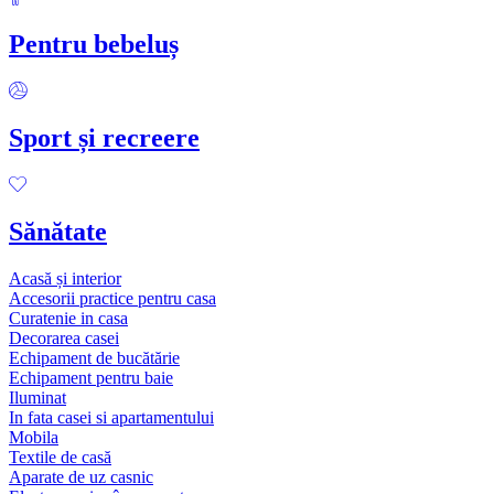
Pentru bebeluș
Sport și recreere
Sănătate
Acasă și interior
Accesorii practice pentru casa
Curatenie in casa
Decorarea casei
Echipament de bucătărie
Echipament pentru baie
Iluminat
In fata casei si apartamentului
Mobila
Textile de casă
Aparate de uz casnic