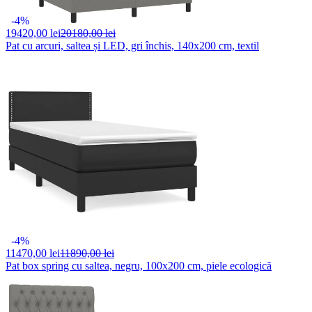
-4%
19420,
00 lei
20180,00 lei
Pat cu arcuri, saltea și LED, gri închis, 140x200 cm, textil
-4%
11470,
00 lei
11890,00 lei
Pat box spring cu saltea, negru, 100x200 cm, piele ecologică