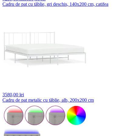
Cadru de pat cu tăblie, gri deschis, 140x200 cm, catifea
3580,
00 lei
Cadru de pat metalic cu tăblie, alb, 200x200 cm