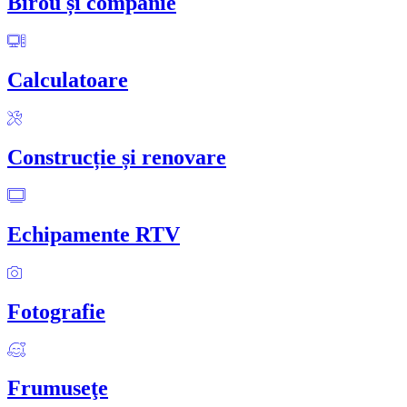
Birou și companie
Calculatoare
Construcție și renovare
Echipamente RTV
Fotografie
Frumuseţe