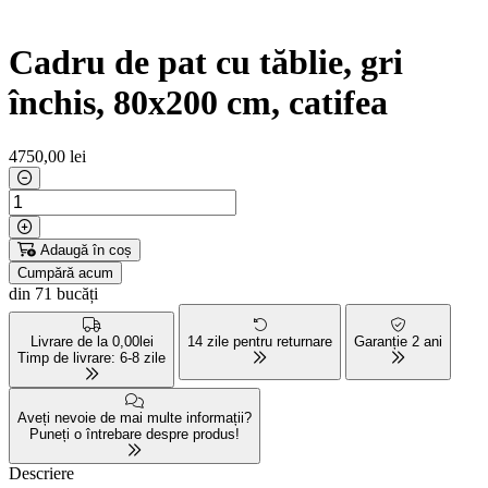
Cadru de pat cu tăblie, gri
închis, 80x200 cm, catifea
4750
,00 lei
Adaugă în coș
Cumpără acum
din 71 bucăți
Livrare de la 0,00lei
14 zile pentru returnare
Garanție 2 ani
Timp de livrare: 6-8 zile
Aveți nevoie de mai multe informații?
Puneți o întrebare despre produs!
Descriere