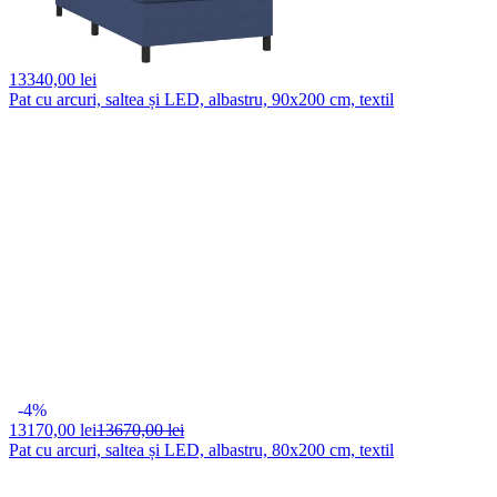
13340,
00 lei
Pat cu arcuri, saltea și LED, albastru, 90x200 cm, textil
-4%
13170,
00 lei
13670,00 lei
Pat cu arcuri, saltea și LED, albastru, 80x200 cm, textil