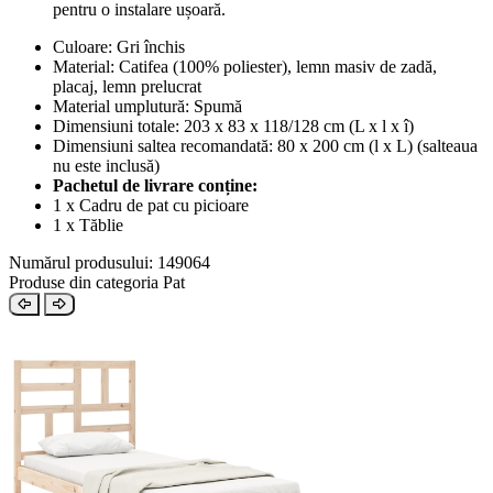
pentru o instalare ușoară.
Culoare: Gri închis
Material: Catifea (100% poliester), lemn masiv de zadă,
placaj, lemn prelucrat
Material umplutură: Spumă
Dimensiuni totale: 203 x 83 x 118/128 cm (L x l x î)
Dimensiuni saltea recomandată: 80 x 200 cm (l x L) (salteaua
nu este inclusă)
Pachetul de livrare conține:
1 x Cadru de pat cu picioare
1 x Tăblie
Numărul produsului: 149064
Produse din categoria Pat