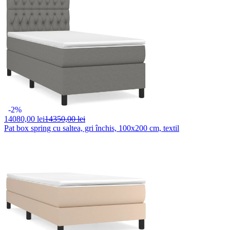
-2%
14080,
00 lei
14350,00 lei
Pat box spring cu saltea, gri închis, 100x200 cm, textil