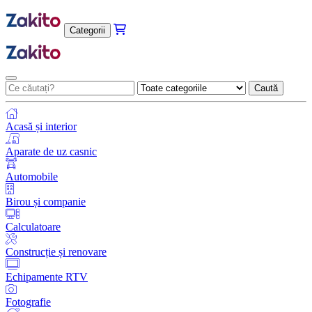
Categorii
Caută
Acasă și interior
Aparate de uz casnic
Automobile
Birou și companie
Calculatoare
Construcție și renovare
Echipamente RTV
Fotografie