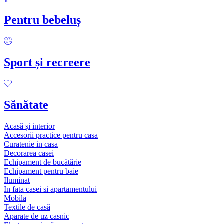
Pentru bebeluș
Sport și recreere
Sănătate
Acasă și interior
Accesorii practice pentru casa
Curatenie in casa
Decorarea casei
Echipament de bucătărie
Echipament pentru baie
Iluminat
In fata casei si apartamentului
Mobila
Textile de casă
Aparate de uz casnic