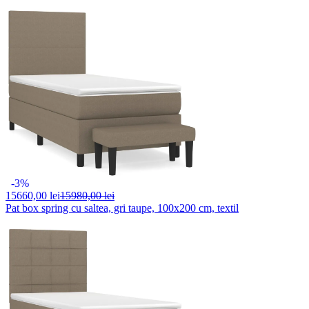
-3%
15660,
00 lei
15980,00 lei
Pat box spring cu saltea, gri taupe, 100x200 cm, textil