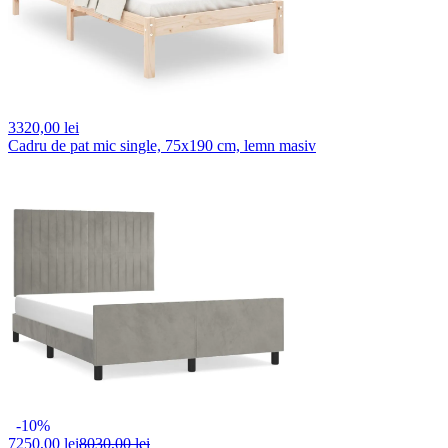
3320,
00 lei
Cadru de pat mic single, 75x190 cm, lemn masiv
-10%
7250,
00 lei
8030,00 lei