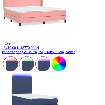
-2%
18410,
00 lei
18770,00 lei
Pat box spring cu saltea, roz, 160x200 cm, catifea