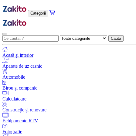
Categorii
Caută
Acasă și interior
Aparate de uz casnic
Automobile
Birou și companie
Calculatoare
Construcție și renovare
Echipamente RTV
Fotografie