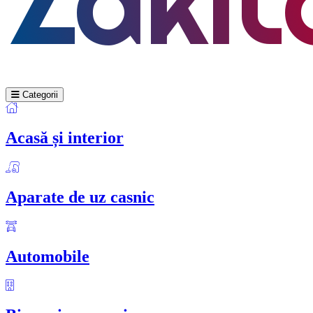
Categorii
Acasă și interior
Aparate de uz casnic
Automobile