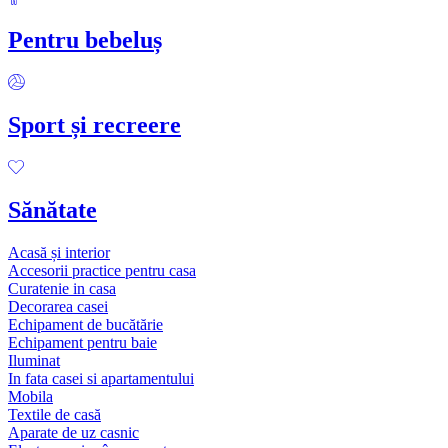
Pentru bebeluș
Sport și recreere
Sănătate
Acasă și interior
Accesorii practice pentru casa
Curatenie in casa
Decorarea casei
Echipament de bucătărie
Echipament pentru baie
Iluminat
In fata casei si apartamentului
Mobila
Textile de casă
Aparate de uz casnic