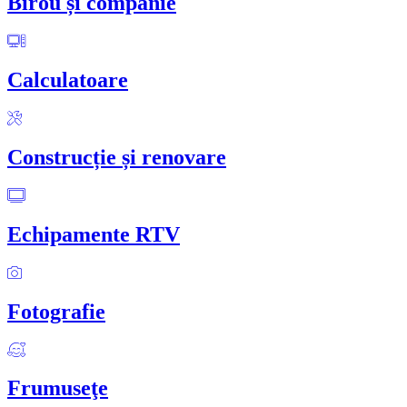
Birou și companie
Calculatoare
Construcție și renovare
Echipamente RTV
Fotografie
Frumuseţe