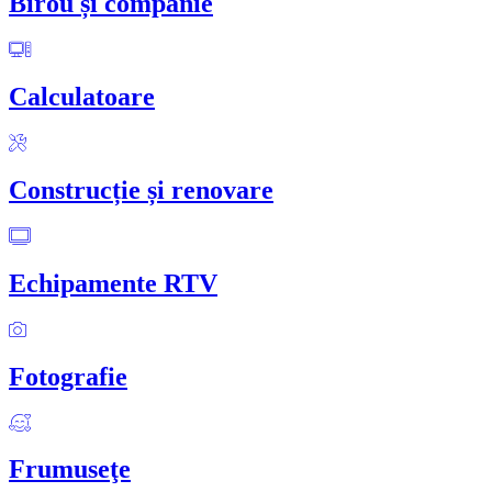
Birou și companie
Calculatoare
Construcție și renovare
Echipamente RTV
Fotografie
Frumuseţe