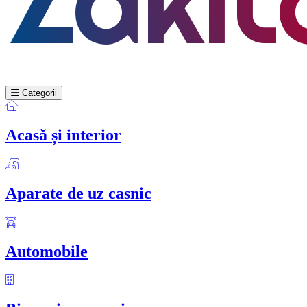
Categorii
Acasă și interior
Aparate de uz casnic
Automobile