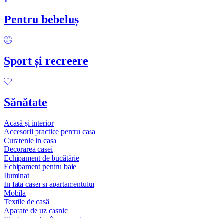
Pentru bebeluș
Sport și recreere
Sănătate
Acasă și interior
Accesorii practice pentru casa
Curatenie in casa
Decorarea casei
Echipament de bucătărie
Echipament pentru baie
Iluminat
In fata casei si apartamentului
Mobila
Textile de casă
Aparate de uz casnic