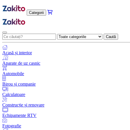
Categorii
Caută
Acasă și interior
Aparate de uz casnic
Automobile
Birou și companie
Calculatoare
Construcție și renovare
Echipamente RTV
Fotografie