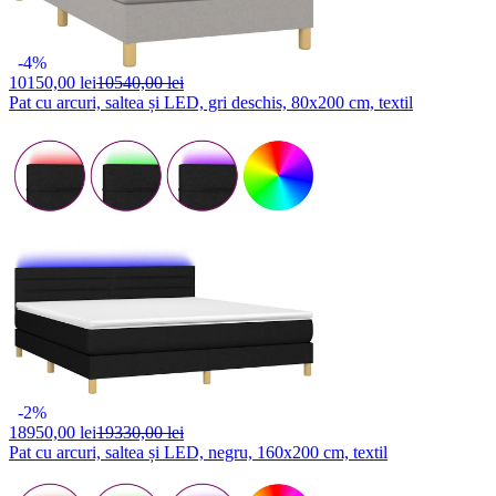
-4%
10150,
00 lei
10540,00 lei
Pat cu arcuri, saltea și LED, gri deschis, 80x200 cm, textil
-2%
18950,
00 lei
19330,00 lei
Pat cu arcuri, saltea și LED, negru, 160x200 cm, textil