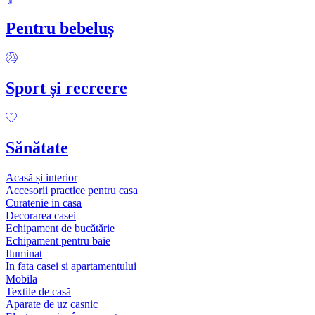
Pentru bebeluș
Sport și recreere
Sănătate
Acasă și interior
Accesorii practice pentru casa
Curatenie in casa
Decorarea casei
Echipament de bucătărie
Echipament pentru baie
Iluminat
In fata casei si apartamentului
Mobila
Textile de casă
Aparate de uz casnic