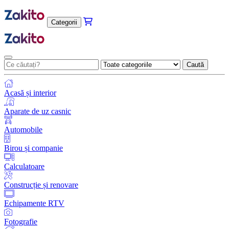
Categorii
Caută
Acasă și interior
Aparate de uz casnic
Automobile
Birou și companie
Calculatoare
Construcție și renovare
Echipamente RTV
Fotografie