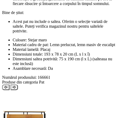
fiecare răsucire și întoarcere a corpului în timpul somnului.
Bine de știut:
Acest pat nu include o saltea. Oferim o selecție variată de
saltele. Puteți verifica magazinul nostru pentru saltelele
potrivite.
Culoare: Stejar maro
Material cadru de pat: Lemn prelucrat, lemn masiv de eucalipt
Material lamelă: Placaj
Dimensiuni totale: 193 x 78 x 20 cm (L x l x î)
Dimensiuni saltea potrivită: 75 x 190 cm (l x L) (salteaua nu
este inclusă)
Asamblare necesară: Da
Numărul produsului: 166661
Produse din categoria Pat