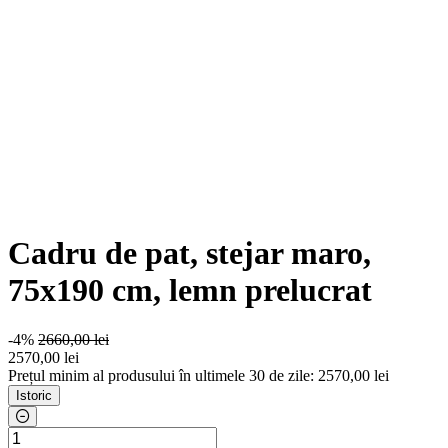
Cadru de pat, stejar maro,
75x190 cm, lemn prelucrat
-4%
2660,00 lei
2570
,00 lei
Prețul minim al produsului în ultimele 30 de zile: 2570,00 lei
Istoric