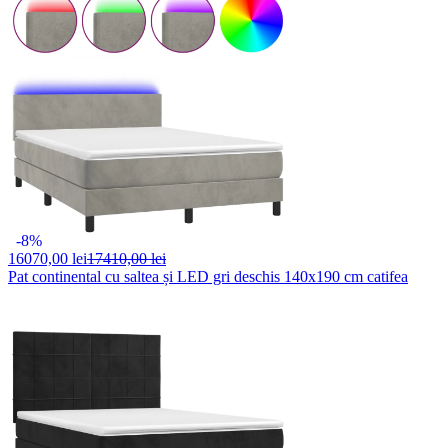
-8%
16070,
00 lei
17410,00 lei
Pat continental cu saltea și LED gri deschis 140x190 cm catifea