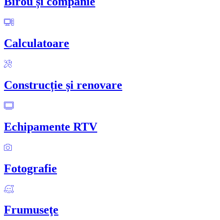
Birou și companie
Calculatoare
Construcție și renovare
Echipamente RTV
Fotografie
Frumuseţe