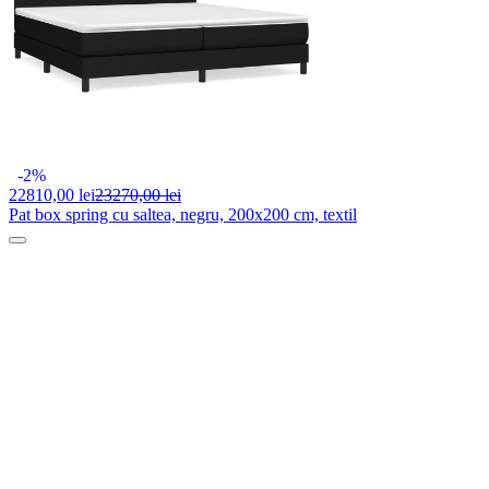
-2%
22810,
00 lei
23270,00 lei
Pat box spring cu saltea, negru, 200x200 cm, textil