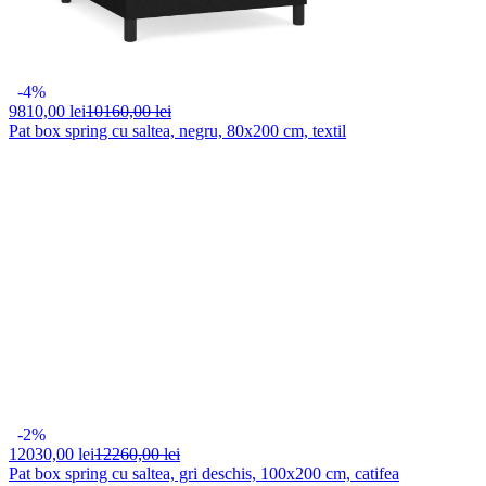
-4%
9810,
00 lei
10160,00 lei
Pat box spring cu saltea, negru, 80x200 cm, textil
-2%
12030,
00 lei
12260,00 lei
Pat box spring cu saltea, gri deschis, 100x200 cm, catifea