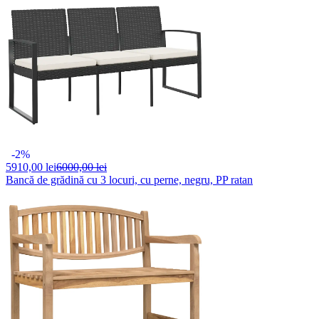
-2%
5910,
00 lei
6000,00 lei
Bancă de grădină cu 3 locuri, cu perne, negru, PP ratan