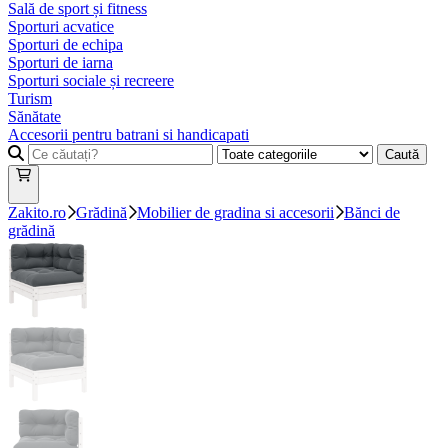
Sală de sport și fitness
Sporturi acvatice
Sporturi de echipa
Sporturi de iarna
Sporturi sociale și recreere
Turism
Sănătate
Accesorii pentru batrani si handicapati
Caută
Zakito.ro
Grădină
Mobilier de gradina si accesorii
Bănci de
grădină