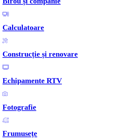
Birou și companie
Calculatoare
Construcție și renovare
Echipamente RTV
Fotografie
Frumuseţe