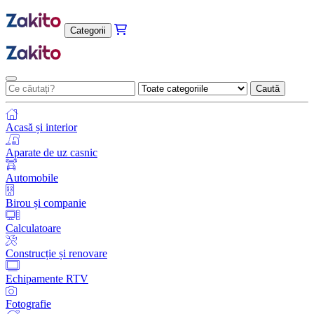
Categorii
Caută
Acasă și interior
Aparate de uz casnic
Automobile
Birou și companie
Calculatoare
Construcție și renovare
Echipamente RTV
Fotografie