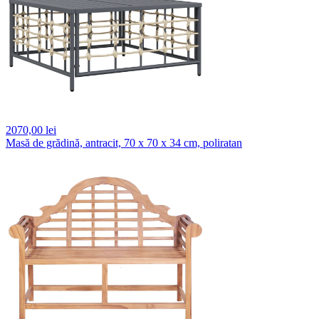
2070,
00 lei
Masă de grădină, antracit, 70 x 70 x 34 cm, poliratan