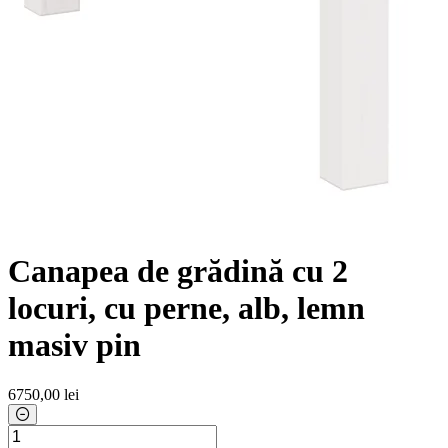
Canapea de grădină cu 2
locuri, cu perne, alb, lemn
masiv pin
6750
,00 lei