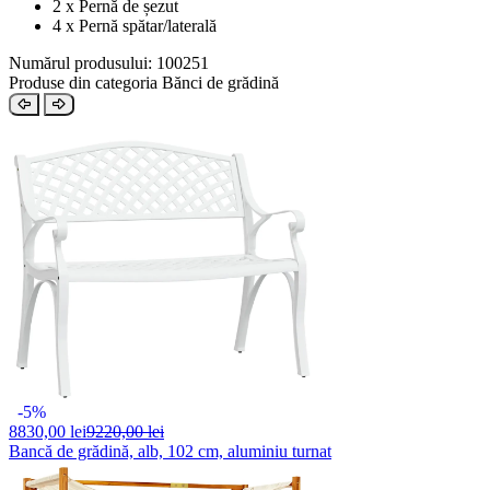
2 x Pernă de șezut
4 x Pernă spătar/laterală
Numărul produsului: 100251
Produse din categoria Bănci de grădină
-5%
8830,
00 lei
9220,00 lei
Bancă de grădină, alb, 102 cm, aluminiu turnat