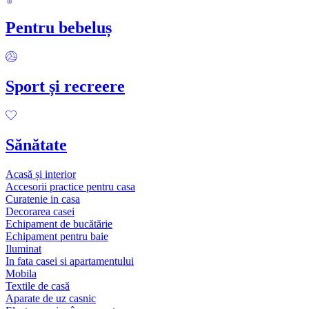
Pentru bebeluș
Sport și recreere
Sănătate
Acasă și interior
Accesorii practice pentru casa
Curatenie in casa
Decorarea casei
Echipament de bucătărie
Echipament pentru baie
Iluminat
In fata casei si apartamentului
Mobila
Textile de casă
Aparate de uz casnic