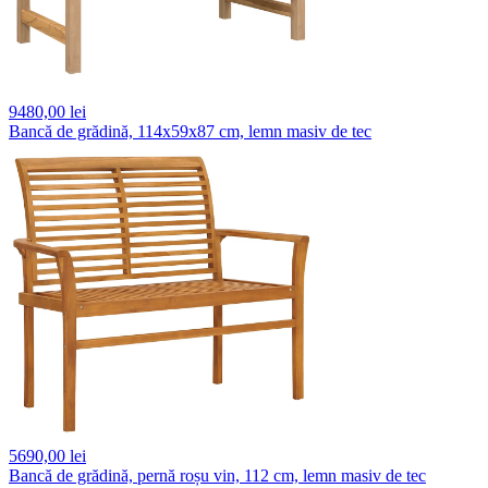
9480,
00 lei
Bancă de grădină, 114x59x87 cm, lemn masiv de tec
5690,
00 lei
Bancă de grădină, pernă roșu vin, 112 cm, lemn masiv de tec