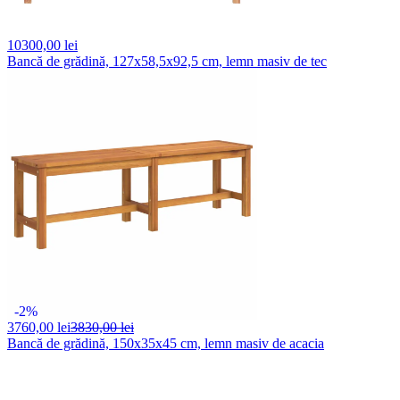
10300,
00 lei
Bancă de grădină, 127x58,5x92,5 cm, lemn masiv de tec
-2%
3760,
00 lei
3830,00 lei
Bancă de grădină, 150x35x45 cm, lemn masiv de acacia