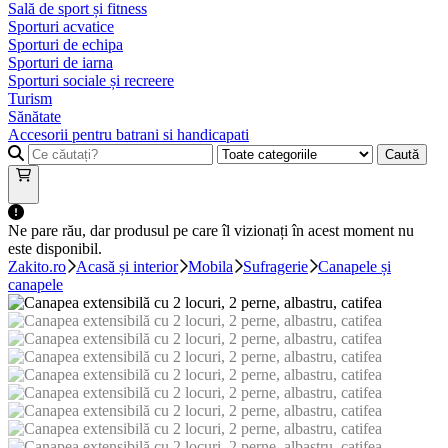
Sală de sport și fitness
Sporturi acvatice
Sporturi de echipa
Sporturi de iarna
Sporturi sociale și recreere
Turism
Sănătate
Accesorii pentru batrani si handicapati
Caută
Ne pare rău, dar produsul pe care îl vizionați în acest moment nu
este disponibil.
Zakito.ro
Acasă și interior
Mobila
Sufragerie
Canapele și
canapele