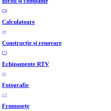
Birou și companie
Calculatoare
Construcție și renovare
Echipamente RTV
Fotografie
Frumuseţe