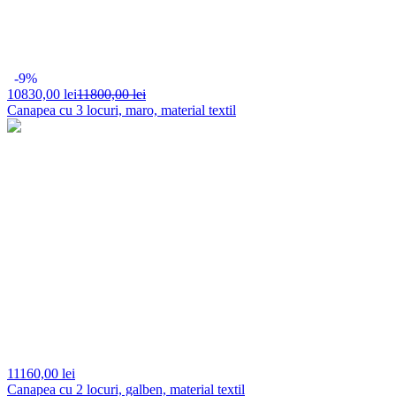
-9%
10830,
00 lei
11800,00 lei
Canapea cu 3 locuri, maro, material textil
11160,
00 lei
Canapea cu 2 locuri, galben, material textil