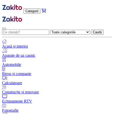
Categorii
Caută
Acasă și interior
Aparate de uz casnic
Automobile
Birou și companie
Calculatoare
Construcție și renovare
Echipamente RTV
Fotografie