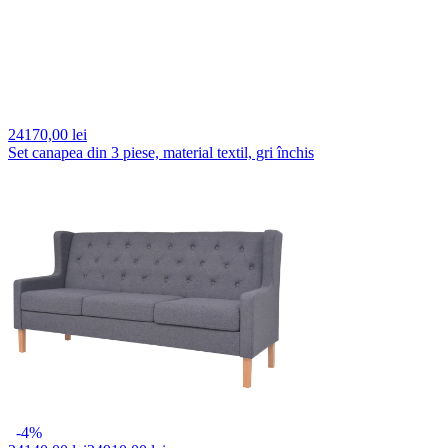
24170,
00 lei
Set canapea din 3 piese, material textil, gri închis
-4%