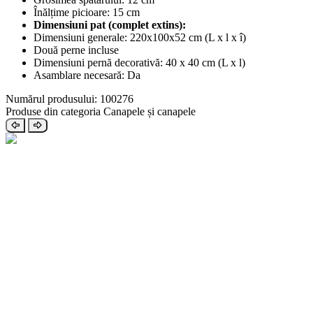
Înălțime picioare: 15 cm
Dimensiuni pat (complet extins):
Dimensiuni generale: 220x100x52 cm (L x l x î)
Două perne incluse
Dimensiuni pernă decorativă: 40 x 40 cm (L x l)
Asamblare necesară: Da
Numărul produsului: 100276
Produse din categoria Canapele și canapele