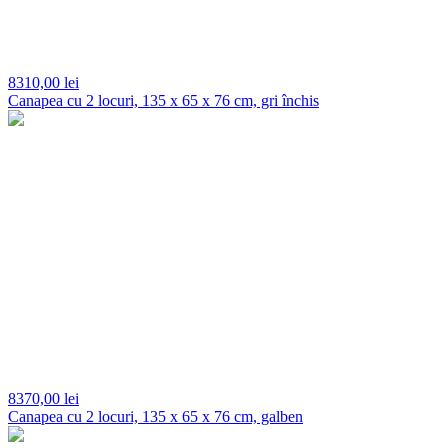
8310,
00 lei
Canapea cu 2 locuri, 135 x 65 x 76 cm, gri închis
8370,
00 lei
Canapea cu 2 locuri, 135 x 65 x 76 cm, galben