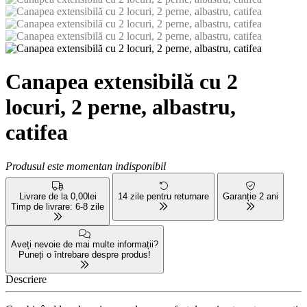
Canapea extensibilă cu 2
locuri, 2 perne, albastru,
catifea
Produsul este momentan indisponibil
Livrare de la 0,00lei
14 zile pentru returnare
Garanție 2 ani
Timp de livrare: 6-8 zile
Aveți nevoie de mai multe informații?
Puneți o întrebare despre produs!
Descriere