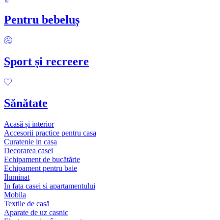
Pentru bebeluș
Sport și recreere
Sănătate
Acasă și interior
Accesorii practice pentru casa
Curatenie in casa
Decorarea casei
Echipament de bucătărie
Echipament pentru baie
Iluminat
In fata casei si apartamentului
Mobila
Textile de casă
Aparate de uz casnic