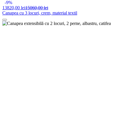
-9%
13820,
00 lei
15060,00 lei
Canapea cu 3 locuri, crem, material textil