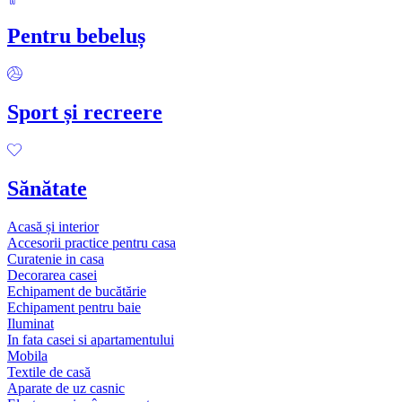
Pentru bebeluș
Sport și recreere
Sănătate
Acasă și interior
Accesorii practice pentru casa
Curatenie in casa
Decorarea casei
Echipament de bucătărie
Echipament pentru baie
Iluminat
In fata casei si apartamentului
Mobila
Textile de casă
Aparate de uz casnic