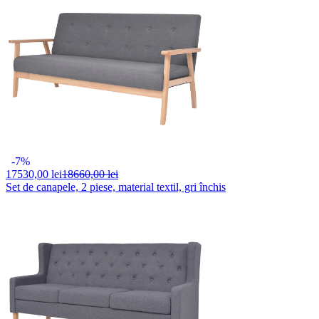
-7%
17530,
00 lei
18660,00 lei
Set de canapele, 2 piese, material textil, gri închis