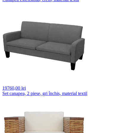
19760,
00 lei
Set canapea, 2 piese, gri închis, material textil