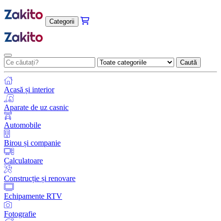
Categorii
Caută
Acasă și interior
Aparate de uz casnic
Automobile
Birou și companie
Calculatoare
Construcție și renovare
Echipamente RTV
Fotografie