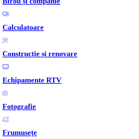
Birou și companie
Calculatoare
Construcție și renovare
Echipamente RTV
Fotografie
Frumuseţe