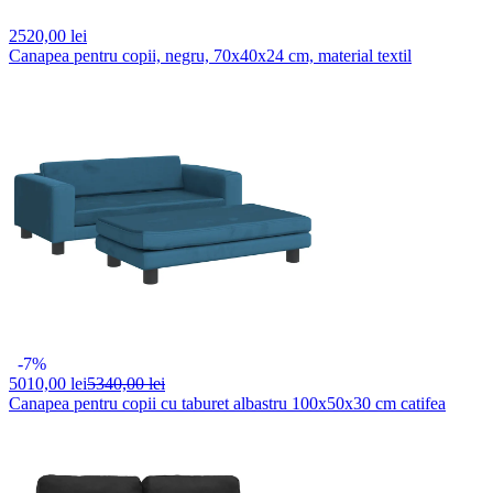
2520,
00 lei
Canapea pentru copii, negru, 70x40x24 cm, material textil
-7%
5010,
00 lei
5340,00 lei
Canapea pentru copii cu taburet albastru 100x50x30 cm catifea