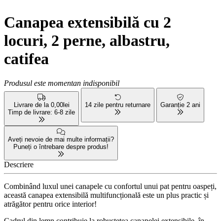
Canapea extensibilă cu 2
locuri, 2 perne, albastru,
catifea
Produsul este momentan indisponibil
Livrare de la 0,00lei
14 zile pentru returnare
Garanție 2 ani
Timp de livrare: 6-8 zile
Aveți nevoie de mai multe informații?
Puneți o întrebare despre produs!
Descriere
Combinând luxul unei canapele cu confortul unui pat pentru oaspeți,
această canapea extensibilă multifuncțională este un plus practic și
atrăgător pentru orice interior!
Cadrul din lemn contribuie la robusteţea canapelei extensibile, în