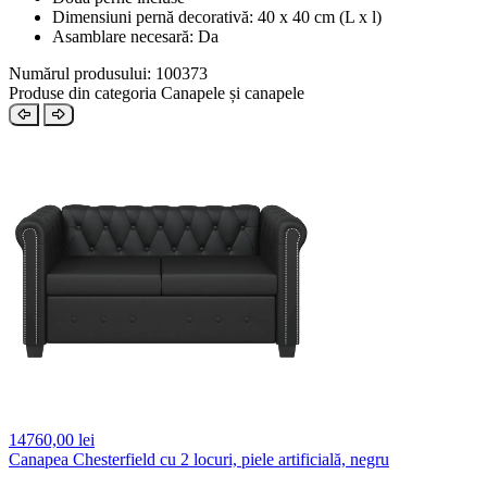
Dimensiuni pernă decorativă: 40 x 40 cm (L x l)
Asamblare necesară: Da
Numărul produsului: 100373
Produse din categoria Canapele și canapele
14760,
00 lei
Canapea Chesterfield cu 2 locuri, piele artificială, negru