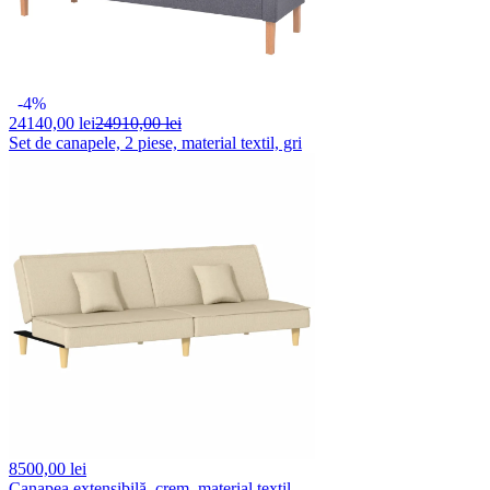
-4%
24140,
00 lei
24910,00 lei
Set de canapele, 2 piese, material textil, gri
8500,
00 lei
Canapea extensibilă, crem, material textil