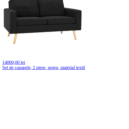
14000,
00 lei
Set de canapele, 2 piese, negru, material textil