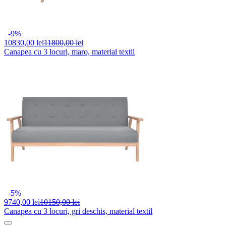
-9%
10830,
00 lei
11800,00 lei
Canapea cu 3 locuri, maro, material textil
-5%
9740,
00 lei
10150,00 lei
Canapea cu 3 locuri, gri deschis, material textil