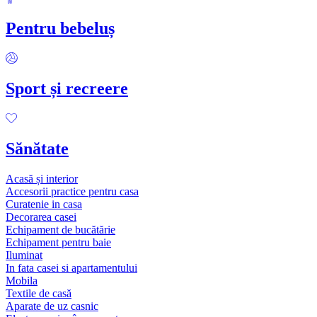
Pentru bebeluș
Sport și recreere
Sănătate
Acasă și interior
Accesorii practice pentru casa
Curatenie in casa
Decorarea casei
Echipament de bucătărie
Echipament pentru baie
Iluminat
In fata casei si apartamentului
Mobila
Textile de casă
Aparate de uz casnic