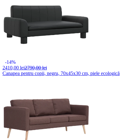
-14%
2410,
00 lei
2790,00 lei
Canapea pentru copii, negru, 70x45x30 cm, piele ecologică