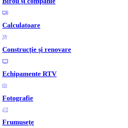
Birou și companie
Calculatoare
Construcție și renovare
Echipamente RTV
Fotografie
Frumuseţe