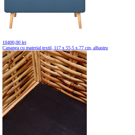
10400,
00 lei
Canapea cu material textil, 117 x 55,5 x 77 cm, albastru