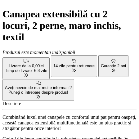
Canapea extensibilă cu 2
locuri, 2 perne, maro închis,
textil
Produsul este momentan indisponibil
Livrare de la 0,00lei
14 zile pentru returnare
Garanție 2 ani
Timp de livrare: 6-8 zile
Aveți nevoie de mai multe informații?
Puneți o întrebare despre produs!
Descriere
Combinând luxul unei canapele cu confortul unui pat pentru oaspeți,
această canapea extensibilă multifuncțională este un plus practic și
atrăgător pentru orice interior!
Cadrul din lemn contribuie la robusteţea canapelei extensibile, în