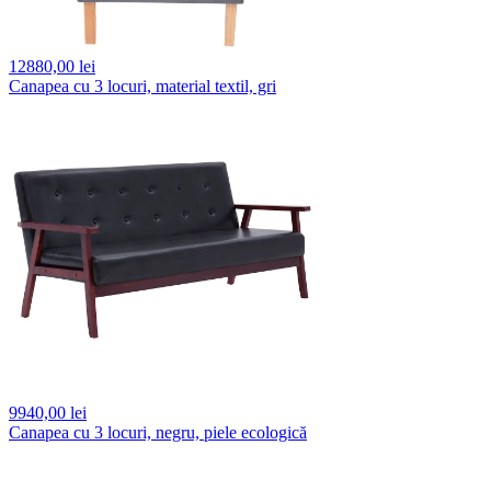
12880,
00 lei
Canapea cu 3 locuri, material textil, gri
9940,
00 lei
Canapea cu 3 locuri, negru, piele ecologică