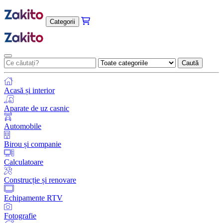
Categorii
Caută
Acasă și interior
Aparate de uz casnic
Automobile
Birou și companie
Calculatoare
Construcție și renovare
Echipamente RTV
Fotografie