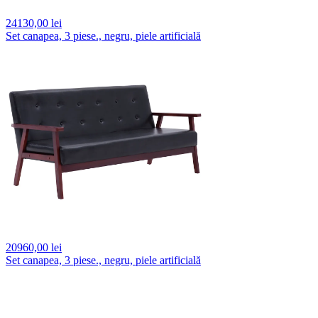
24130,
00 lei
Set canapea, 3 piese., negru, piele artificială
20960,
00 lei
Set canapea, 3 piese., negru, piele artificială