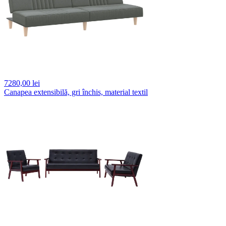
7280,
00 lei
Canapea extensibilă, gri închis, material textil