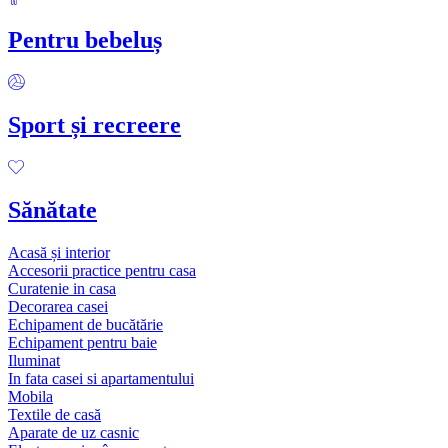
Pentru bebeluș
Sport și recreere
Sănătate
Acasă și interior
Accesorii practice pentru casa
Curatenie in casa
Decorarea casei
Echipament de bucătărie
Echipament pentru baie
Iluminat
In fata casei si apartamentului
Mobila
Textile de casă
Aparate de uz casnic