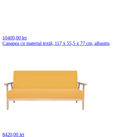
10400,
00 lei
Canapea cu material textil, 117 x 55,5 x 77 cm, albastru
8420,
00 lei