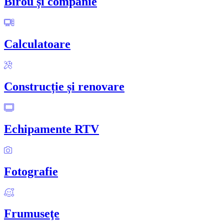
Birou și companie
Calculatoare
Construcție și renovare
Echipamente RTV
Fotografie
Frumuseţe