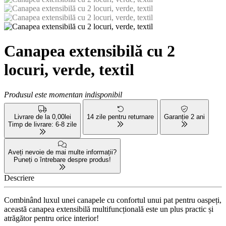
Canapea extensibilă cu 2
locuri, verde, textil
Produsul este momentan indisponibil
Livrare de la 0,00lei
14 zile pentru returnare
Garanție 2 ani
Timp de livrare: 6-8 zile
Aveți nevoie de mai multe informații?
Puneți o întrebare despre produs!
Descriere
Combinând luxul unei canapele cu confortul unui pat pentru oaspeți,
această canapea extensibilă multifuncțională este un plus practic și
atrăgător pentru orice interior!