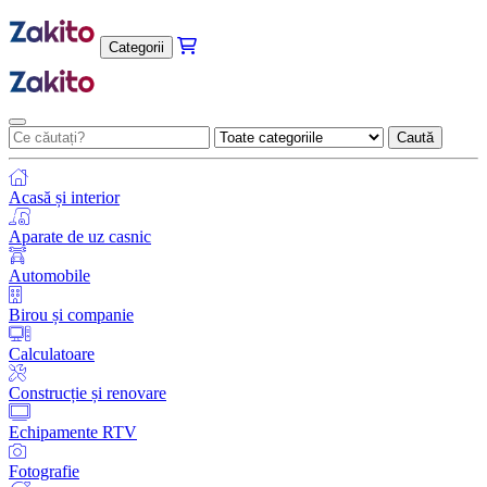
Categorii
Caută
Acasă și interior
Aparate de uz casnic
Automobile
Birou și companie
Calculatoare
Construcție și renovare
Echipamente RTV
Fotografie