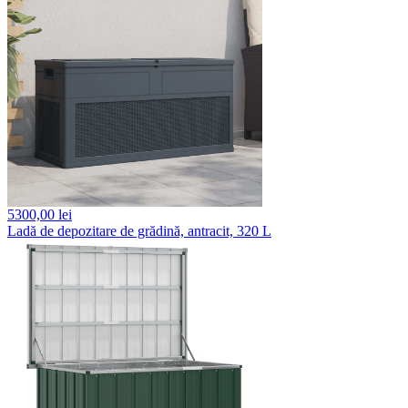
5300,
00 lei
Ladă de depozitare de grădină, antracit, 320 L