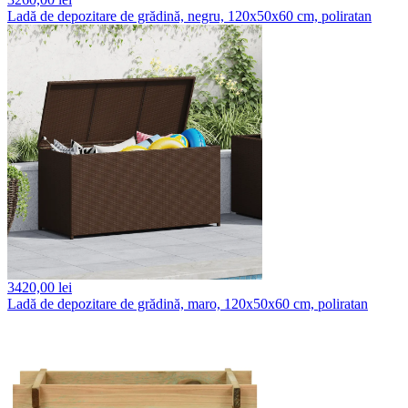
Ladă de depozitare de grădină, negru, 120x50x60 cm, poliratan
3420,
00 lei
Ladă de depozitare de grădină, maro, 120x50x60 cm, poliratan