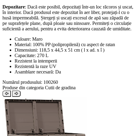
Depozitare
: Dacă este posibil, depozitați într-un loc răcoros și uscat,
în interior. Dacă produsul este depozitat în aer liber, protejați-l cu o
husă impermeabilă. Ștergeți și uscați excesul de apă sau zăpadă de
pe suprafețele plane, după ploaie sau ninsoare. Permiteți o circulație
suficientă a aerului, pentru a evita deteriorarea cauzată de umiditate.
Culoare: Maro
Material: 100% PP (polipropilenă) cu aspect de ratan
Dimensiuni: 118,5 x 44,5 x 51 cm ( l x ad. x î )
Capacitate: 270 L
Rezistent la intemperii
Rezistentă la raze UV
Asamblare necesară: Da
Numărul produsului: 100260
Produse din categoria Cutii de gradina