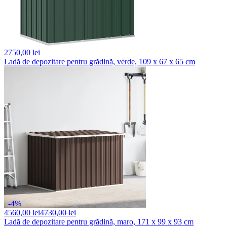
2750,
00 lei
Ladă de depozitare pentru grădină, verde, 109 x 67 x 65 cm
-4%
4560,
00 lei
4730,00 lei
Ladă de depozitare pentru grădină, maro, 171 x 99 x 93 cm