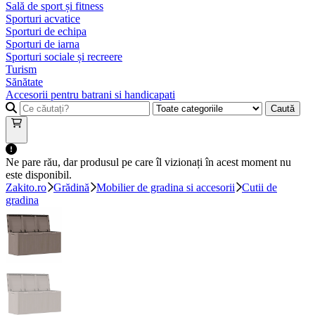
Sală de sport și fitness
Sporturi acvatice
Sporturi de echipa
Sporturi de iarna
Sporturi sociale și recreere
Turism
Sănătate
Accesorii pentru batrani si handicapati
Caută
Ne pare rău, dar produsul pe care îl vizionați în acest moment nu
este disponibil.
Zakito.ro
Grădină
Mobilier de gradina si accesorii
Cutii de
gradina