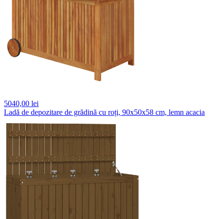
5040,
00 lei
Ladă de depozitare de grădină cu roți, 90x50x58 cm, lemn acacia