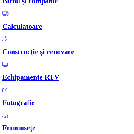
Birou și companie
Calculatoare
Construcție și renovare
Echipamente RTV
Fotografie
Frumuseţe