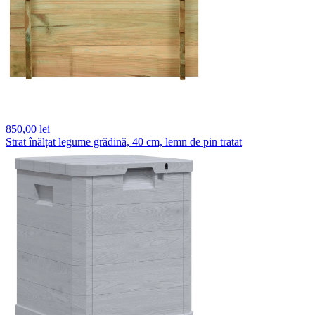
850,
00 lei
Strat înălțat legume grădină, 40 cm, lemn de pin tratat