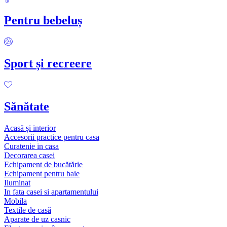
Pentru bebeluș
Sport și recreere
Sănătate
Acasă și interior
Accesorii practice pentru casa
Curatenie in casa
Decorarea casei
Echipament de bucătărie
Echipament pentru baie
Iluminat
In fata casei si apartamentului
Mobila
Textile de casă
Aparate de uz casnic