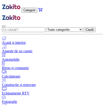
Categorii
Caută
Acasă și interior
Aparate de uz casnic
Automobile
Birou și companie
Calculatoare
Construcție și renovare
Echipamente RTV
Fotografie