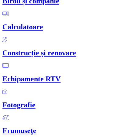
Birou și companie
Calculatoare
Construcție și renovare
Echipamente RTV
Fotografie
Frumuseţe