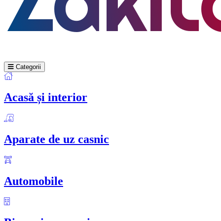
Categorii
Acasă și interior
Aparate de uz casnic
Automobile