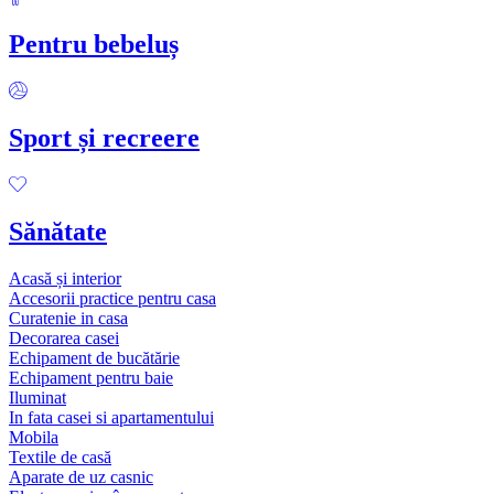
Pentru bebeluș
Sport și recreere
Sănătate
Acasă și interior
Accesorii practice pentru casa
Curatenie in casa
Decorarea casei
Echipament de bucătărie
Echipament pentru baie
Iluminat
In fata casei si apartamentului
Mobila
Textile de casă
Aparate de uz casnic