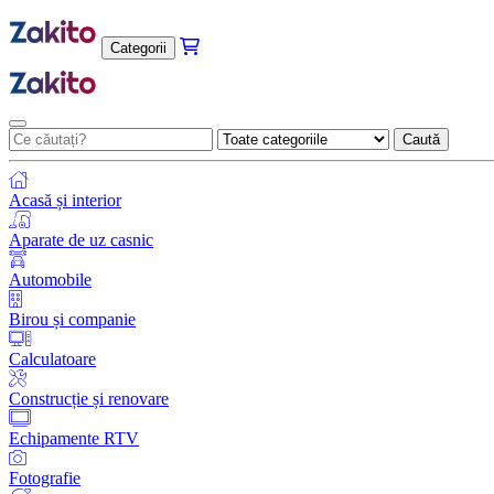
Categorii
Caută
Acasă și interior
Aparate de uz casnic
Automobile
Birou și companie
Calculatoare
Construcție și renovare
Echipamente RTV
Fotografie