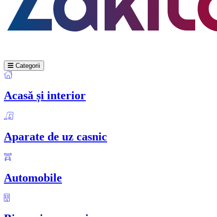
Categorii
Acasă și interior
Aparate de uz casnic
Automobile