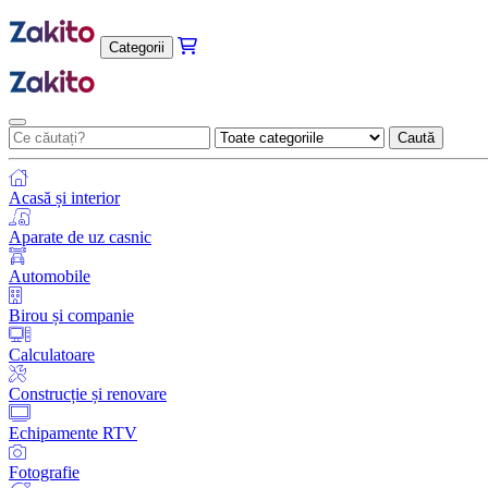
Categorii
Caută
Acasă și interior
Aparate de uz casnic
Automobile
Birou și companie
Calculatoare
Construcție și renovare
Echipamente RTV
Fotografie