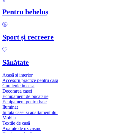
Pentru bebeluș
Sport și recreere
Sănătate
Acasă și interior
Accesorii practice pentru casa
Curatenie in casa
Decorarea casei
Echipament de bucătărie
Echipament pentru baie
Iluminat
In fata casei si apartamentului
Mobila
Textile de casă
Aparate de uz casnic