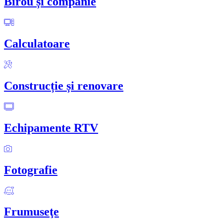
Birou și companie
Calculatoare
Construcție și renovare
Echipamente RTV
Fotografie
Frumuseţe