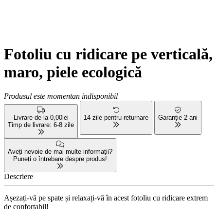
Fotoliu cu ridicare pe verticală,
maro, piele ecologică
Produsul este momentan indisponibil
Livrare de la 0,00lei
14 zile pentru returnare
Garanție 2 ani
Timp de livrare: 6-8 zile
Aveți nevoie de mai multe informații?
Puneți o întrebare despre produs!
Descriere
Așezați-vă pe spate și relaxați-vă în acest fotoliu cu ridicare extrem
de confortabil!