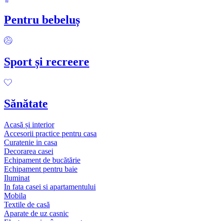
Pentru bebeluș
Sport și recreere
Sănătate
Acasă și interior
Accesorii practice pentru casa
Curatenie in casa
Decorarea casei
Echipament de bucătărie
Echipament pentru baie
Iluminat
In fata casei si apartamentului
Mobila
Textile de casă
Aparate de uz casnic