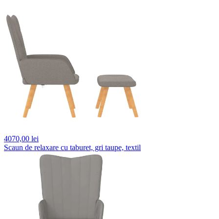
4070,
00 lei
Scaun de relaxare cu taburet, gri taupe, textil