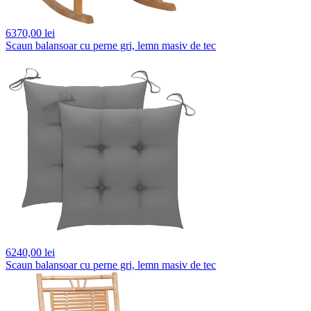
6370,
00 lei
Scaun balansoar cu perne gri, lemn masiv de tec
6240,
00 lei
Scaun balansoar cu perne gri, lemn masiv de tec