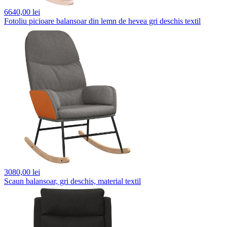
6640,
00 lei
Fotoliu picioare balansoar din lemn de hevea gri deschis textil
3080,
00 lei
Scaun balansoar, gri deschis, material textil