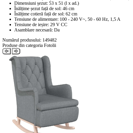
Dimensiuni șezut: 53 x 51 (l x ad.)
Înălțime șezut față de sol: 46 cm
Înălțime cotieră față de sol: 62 cm
Tensiune de alimentare: 100 - 240 V~, 50 - 60 Hz, 1,5 A
Tensiune de ieșire: 29 V CC
Asamblare necesară: Da
Numărul produsului: 149482
Produse din categoria Fotolii