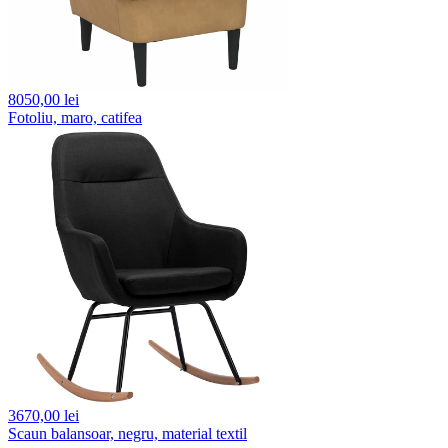
8050,
00 lei
Fotoliu, maro, catifea
3670,
00 lei
Scaun balansoar, negru, material textil