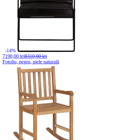
-14%
7190,
00 lei
8310,00 lei
Fotoliu, negru, piele naturală