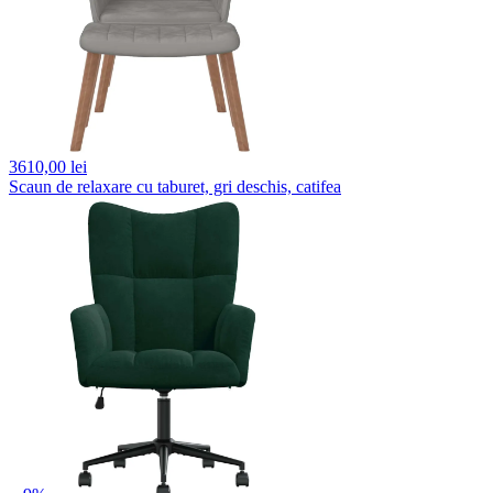
3610,
00 lei
Scaun de relaxare cu taburet, gri deschis, catifea