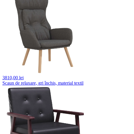
3810,
00 lei
Scaun de relaxare, gri închis, material textil