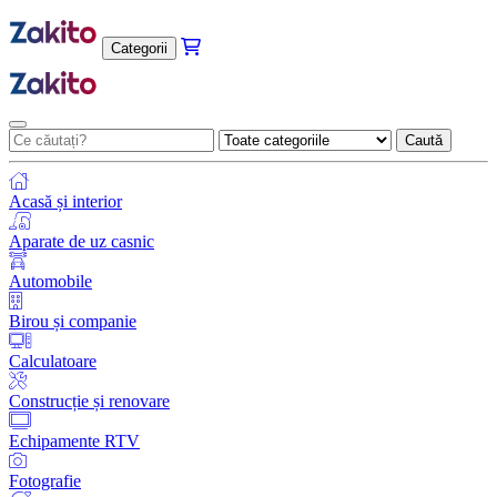
Categorii
Caută
Acasă și interior
Aparate de uz casnic
Automobile
Birou și companie
Calculatoare
Construcție și renovare
Echipamente RTV
Fotografie