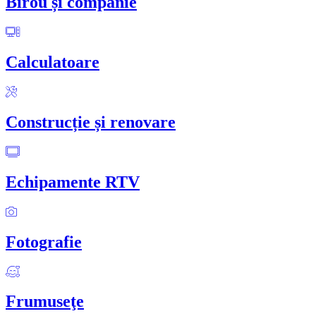
Birou și companie
Calculatoare
Construcție și renovare
Echipamente RTV
Fotografie
Frumuseţe