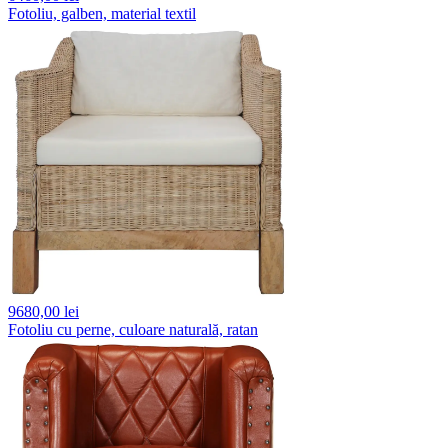
Fotoliu, galben, material textil
9680,
00 lei
Fotoliu cu perne, culoare naturală, ratan