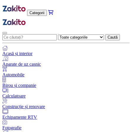
Categorii
Caută
Acasă și interior
Aparate de uz casnic
Automobile
Birou și companie
Calculatoare
Construcție și renovare
Echipamente RTV
Fotografie