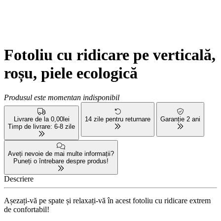
Fotoliu cu ridicare pe verticală,
roșu, piele ecologică
Produsul este momentan indisponibil
Livrare de la 0,00lei
14 zile pentru returnare
Garanție 2 ani
Timp de livrare: 6-8 zile
Aveți nevoie de mai multe informații?
Puneți o întrebare despre produs!
Descriere
Așezați-vă pe spate și relaxați-vă în acest fotoliu cu ridicare extrem
de confortabil!