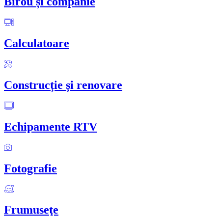
Birou și companie
Calculatoare
Construcție și renovare
Echipamente RTV
Fotografie
Frumuseţe