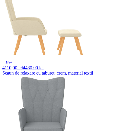
-9%
4110,
00 lei
4480,00 lei
Scaun de relaxare cu taburet, crem, material textil