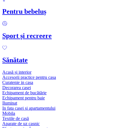
Pentru bebeluș
Sport și recreere
Sănătate
Acasă și interior
Accesorii practice pentru casa
Curatenie in casa
Decorarea casei
Echipament de bucătărie
Echipament pentru baie
Iluminat
In fata casei si apartamentului
Mobila
Textile de casă
Aparate de uz casnic