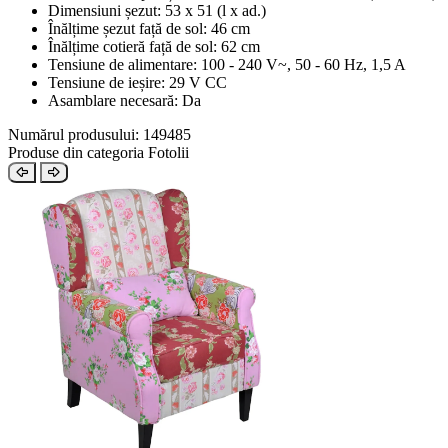
Dimensiuni șezut: 53 x 51 (l x ad.)
Înălțime șezut față de sol: 46 cm
Înălțime cotieră față de sol: 62 cm
Tensiune de alimentare: 100 - 240 V~, 50 - 60 Hz, 1,5 A
Tensiune de ieșire: 29 V CC
Asamblare necesară: Da
Numărul produsului: 149485
Produse din categoria Fotolii