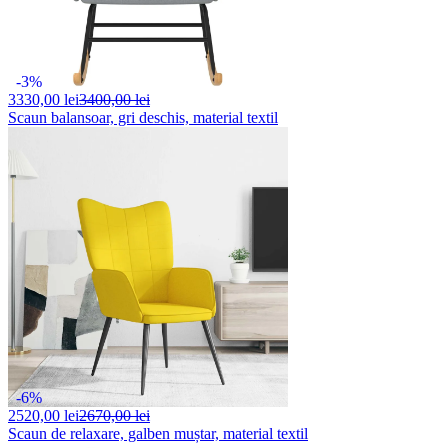
-3%
3330,
00 lei
3400,00 lei
Scaun balansoar, gri deschis, material textil
-6%
2520,
00 lei
2670,00 lei
Scaun de relaxare, galben muștar, material textil