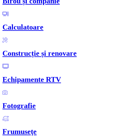
Birou și companie
Calculatoare
Construcție și renovare
Echipamente RTV
Fotografie
Frumuseţe