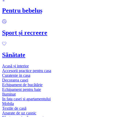
Pentru bebeluș
Sport și recreere
Sănătate
Acasă și interior
Accesorii practice pentru casa
Curatenie in casa
Decorarea casei
Echipament de bucătărie
Echipament pentru baie
Iluminat
In fata casei si apartamentului
Mobila
Textile de casă
Aparate de uz casnic