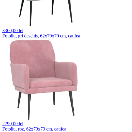
3360,
00 lei
Fotoliu, gri deschis, 62x79x79 cm, catifea
2790,
00 lei
Fotoliu, roz, 62x79x79 cm, catifea