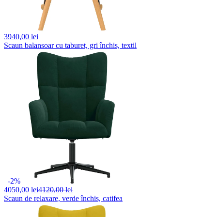
3940,
00 lei
Scaun balansoar cu taburet, gri închis, textil
-2%
4050,
00 lei
4120,00 lei
Scaun de relaxare, verde închis, catifea