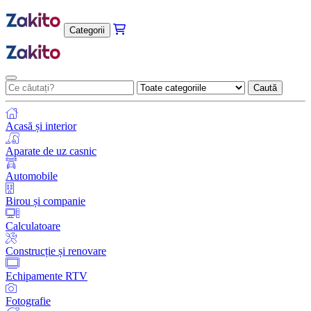
Categorii
Caută
Acasă și interior
Aparate de uz casnic
Automobile
Birou și companie
Calculatoare
Construcție și renovare
Echipamente RTV
Fotografie