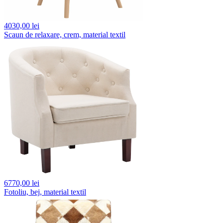
4030,
00 lei
Scaun de relaxare, crem, material textil
6770,
00 lei
Fotoliu, bej, material textil