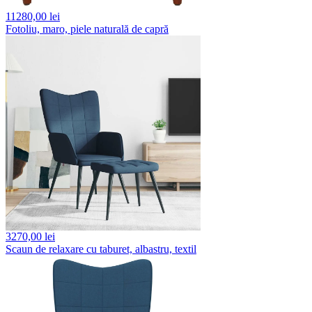
11280,
00 lei
Fotoliu, maro, piele naturală de capră
3270,
00 lei
Scaun de relaxare cu taburet, albastru, textil