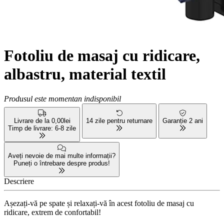
Fotoliu de masaj cu ridicare,
albastru, material textil
Produsul este momentan indisponibil
Livrare de la 0,00lei
14 zile pentru returnare
Garanție 2 ani
Timp de livrare: 6-8 zile
Aveți nevoie de mai multe informații?
Puneți o întrebare despre produs!
Descriere
Așezați-vă pe spate și relaxați-vă în acest fotoliu de masaj cu
ridicare, extrem de confortabil!