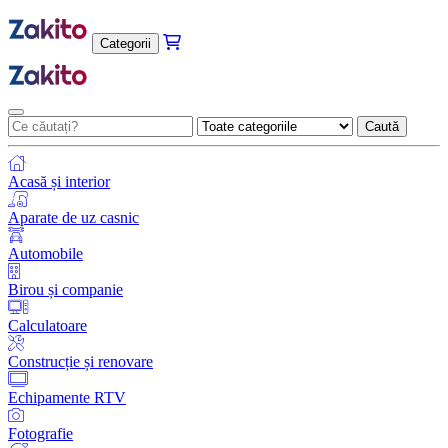
Categorii
Caută
Acasă și interior
Aparate de uz casnic
Automobile
Birou și companie
Calculatoare
Construcție și renovare
Echipamente RTV
Fotografie