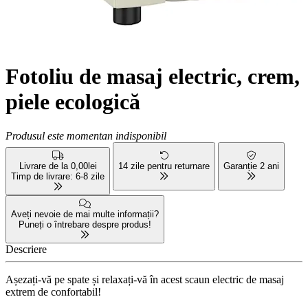
Fotoliu de masaj electric, crem,
piele ecologică
Produsul este momentan indisponibil
Livrare de la 0,00lei
14 zile pentru returnare
Garanție 2 ani
Timp de livrare: 6-8 zile
Aveți nevoie de mai multe informații?
Puneți o întrebare despre produs!
Descriere
Așezați-vă pe spate și relaxați-vă în acest scaun electric de masaj
extrem de confortabil!