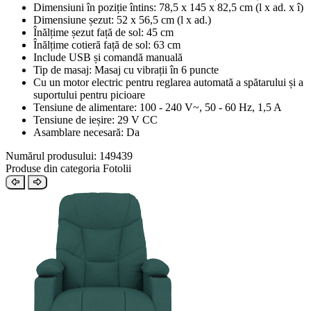
Dimensiuni în poziție întins: 78,5 x 145 x 82,5 cm (l x ad. x î)
Dimensiune șezut: 52 x 56,5 cm (l x ad.)
Înălțime șezut față de sol: 45 cm
Înălțime cotieră față de sol: 63 cm
Include USB și comandă manuală
Tip de masaj: Masaj cu vibrații în 6 puncte
Cu un motor electric pentru reglarea automată a spătarului și a
suportului pentru picioare
Tensiune de alimentare: 100 - 240 V~, 50 - 60 Hz, 1,5 A
Tensiune de ieșire: 29 V CC
Asamblare necesară: Da
Numărul produsului: 149439
Produse din categoria Fotolii