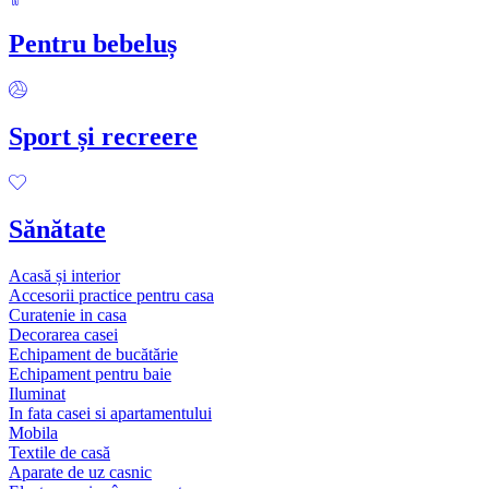
Pentru bebeluș
Sport și recreere
Sănătate
Acasă și interior
Accesorii practice pentru casa
Curatenie in casa
Decorarea casei
Echipament de bucătărie
Echipament pentru baie
Iluminat
In fata casei si apartamentului
Mobila
Textile de casă
Aparate de uz casnic