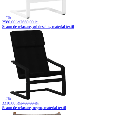
-4%
2580,
00 lei
2660,00 lei
Scaun de relaxare, gri deschis, material textil
-5%
3310,
00 lei
3460,00 lei
Scaun de relaxare, negru, material textil