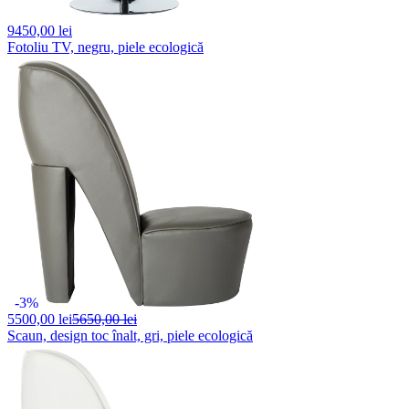
9450,
00 lei
Fotoliu TV, negru, piele ecologică
-3%
5500,
00 lei
5650,00 lei
Scaun, design toc înalt, gri, piele ecologică