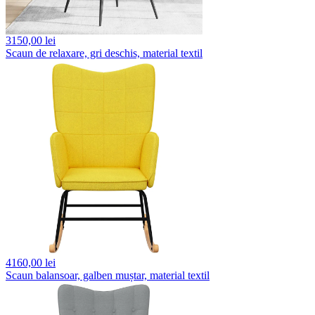
3150,
00 lei
Scaun de relaxare, gri deschis, material textil
4160,
00 lei
Scaun balansoar, galben muștar, material textil