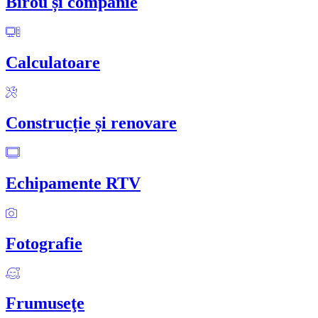
Birou și companie
Calculatoare
Construcție și renovare
Echipamente RTV
Fotografie
Frumuseţe