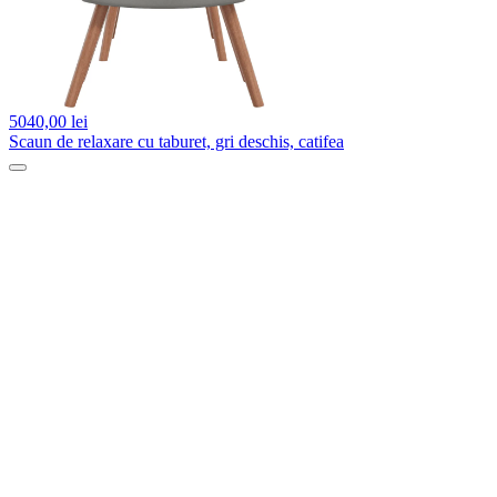
5040,
00 lei
Scaun de relaxare cu taburet, gri deschis, catifea