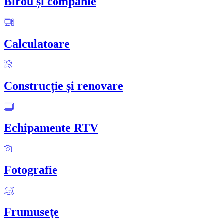
Birou și companie
Calculatoare
Construcție și renovare
Echipamente RTV
Fotografie
Frumuseţe