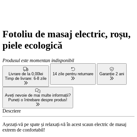
Fotoliu de masaj electric, roșu,
piele ecologică
Produsul este momentan indisponibil
Livrare de la 0,00lei
14 zile pentru returnare
Garanție 2 ani
Timp de livrare: 6-8 zile
Aveți nevoie de mai multe informații?
Puneți o întrebare despre produs!
Descriere
Așezați-vă pe spate și relaxați-vă în acest scaun electric de masaj
extrem de confortabil!