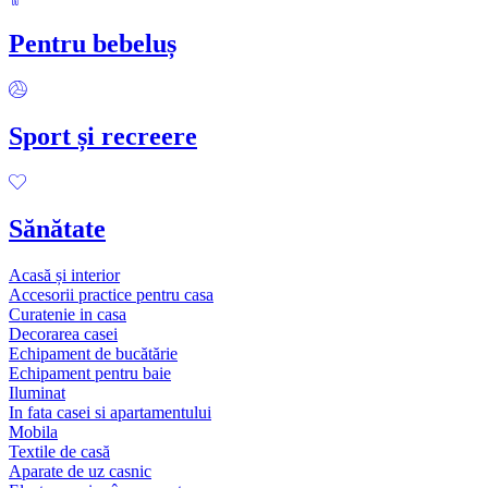
Pentru bebeluș
Sport și recreere
Sănătate
Acasă și interior
Accesorii practice pentru casa
Curatenie in casa
Decorarea casei
Echipament de bucătărie
Echipament pentru baie
Iluminat
In fata casei si apartamentului
Mobila
Textile de casă
Aparate de uz casnic