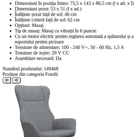
Dimensiuni în poziția întins: 75,5 x 143 x 86,5 cm (l x ad. x î)
Dimensiuni șezut: 53 x 51 (l x ad.)
Înălțime șezut față de sol: 46 cm
Înălțime cotieră față de sol: 62 cm
Opțiuni: Masaj
Tip de masaj: Masaj cu vibrații în 6 puncte
Cu un motor electric pentru reglarea automată a spătarului și a
suportului pentru picioare
Tensiune de alimentare: 100 - 240 V~, 50 - 60 Hz, 1,5 A
Tensiune de ieșire: 29 V CC
Asamblare necesară: Da
Numărul produsului: 149468
Produse din categoria Fotolii