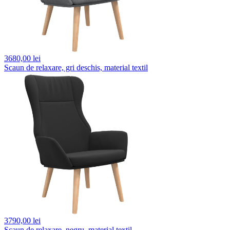
3680,
00 lei
Scaun de relaxare, gri deschis, material textil
3790,
00 lei
Scaun de relaxare, negru, material textil