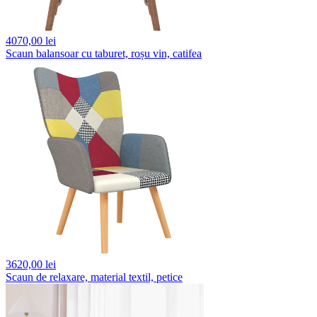
4070,
00 lei
Scaun balansoar cu taburet, roșu vin, catifea
3620,
00 lei
Scaun de relaxare, material textil, petice