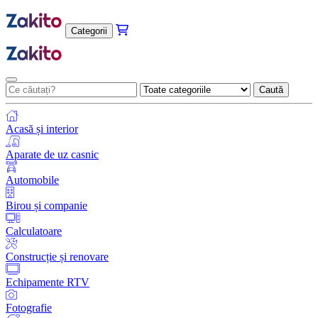
Categorii
Caută
Acasă și interior
Aparate de uz casnic
Automobile
Birou și companie
Calculatoare
Construcție și renovare
Echipamente RTV
Fotografie