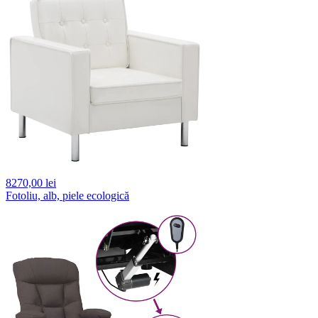
8270,
00 lei
Fotoliu, alb, piele ecologică