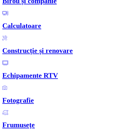
Birou și companie
Calculatoare
Construcție și renovare
Echipamente RTV
Fotografie
Frumuseţe