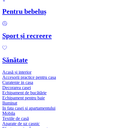
Pentru bebeluș
Sport și recreere
Sănătate
Acasă și interior
Accesorii practice pentru casa
Curatenie in casa
Decorarea casei
Echipament de bucătărie
Echipament pentru baie
Iluminat
In fata casei si apartamentului
Mobila
Textile de casă
Aparate de uz casnic