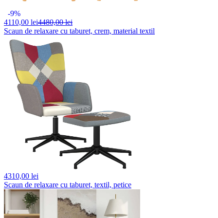
-9%
4110,
00 lei
4480,00 lei
Scaun de relaxare cu taburet, crem, material textil
4310,
00 lei
Scaun de relaxare cu taburet, textil, petice