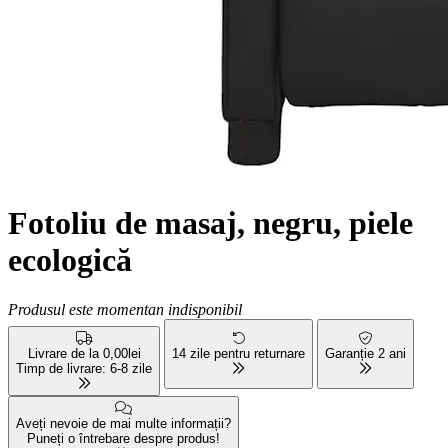
Fotoliu de masaj, negru, piele
ecologică
Produsul este momentan indisponibil
Livrare de la 0,00lei
14 zile pentru returnare
Garanție 2 ani
Timp de livrare: 6-8 zile
Aveți nevoie de mai multe informații?
Puneți o întrebare despre produs!