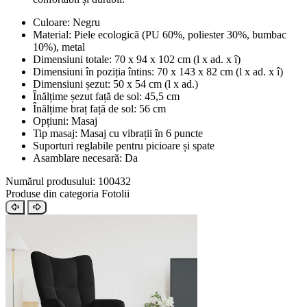
Culoare: Negru
Material: Piele ecologică (PU 60%, poliester 30%, bumbac
10%), metal
Dimensiuni totale: 70 x 94 x 102 cm (l x ad. x î)
Dimensiuni în poziția întins: 70 x 143 x 82 cm (l x ad. x î)
Dimensiuni șezut: 50 x 54 cm (l x ad.)
Înălțime șezut față de sol: 45,5 cm
Înălțime braț față de sol: 56 cm
Opțiuni: Masaj
Tip masaj: Masaj cu vibrații în 6 puncte
Suporturi reglabile pentru picioare și spate
Asamblare necesară: Da
Numărul produsului: 100432
Produse din categoria Fotolii