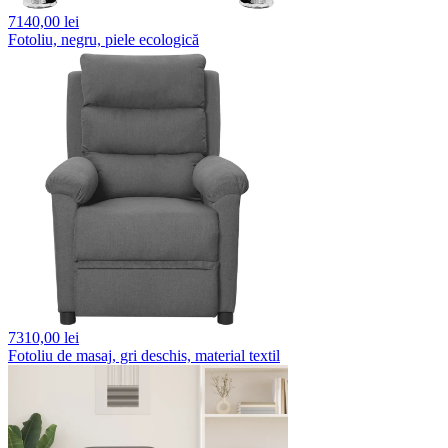
7140,
00 lei
Fotoliu, negru, piele ecologică
7310,
00 lei
Fotoliu de masaj, gri deschis, material textil