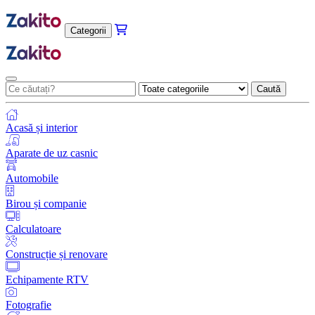
Categorii
Caută
Acasă și interior
Aparate de uz casnic
Automobile
Birou și companie
Calculatoare
Construcție și renovare
Echipamente RTV
Fotografie