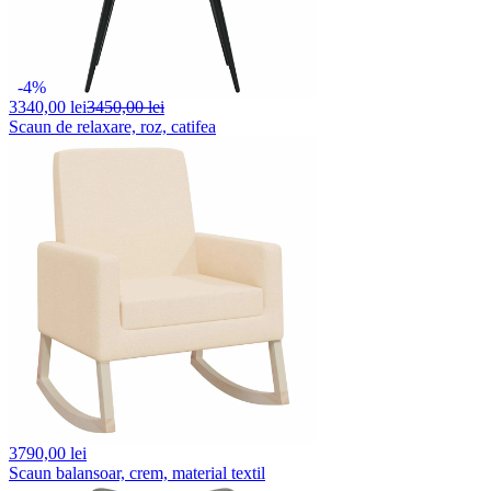
-4%
3340,
00 lei
3450,00 lei
Scaun de relaxare, roz, catifea
3790,
00 lei
Scaun balansoar, crem, material textil