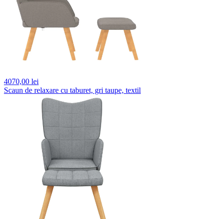
4070,
00 lei
Scaun de relaxare cu taburet, gri taupe, textil