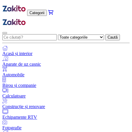
Categorii
Caută
Acasă și interior
Aparate de uz casnic
Automobile
Birou și companie
Calculatoare
Construcție și renovare
Echipamente RTV
Fotografie