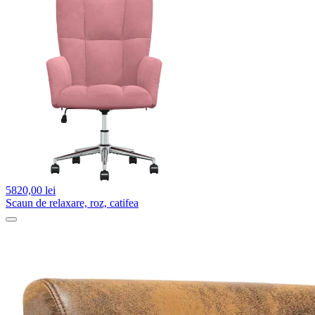
5820,
00 lei
Scaun de relaxare, roz, catifea