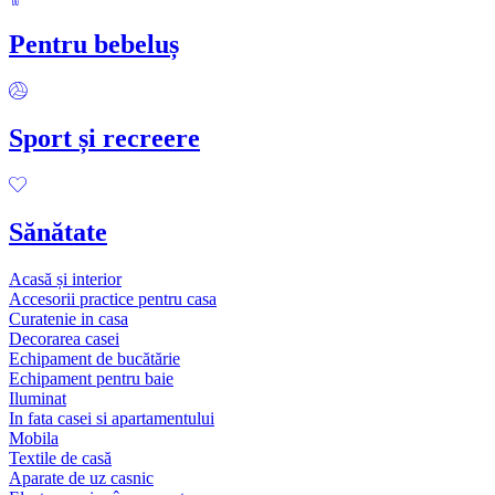
Pentru bebeluș
Sport și recreere
Sănătate
Acasă și interior
Accesorii practice pentru casa
Curatenie in casa
Decorarea casei
Echipament de bucătărie
Echipament pentru baie
Iluminat
In fata casei si apartamentului
Mobila
Textile de casă
Aparate de uz casnic