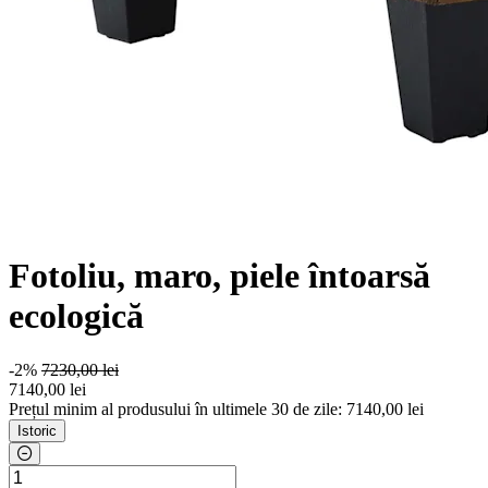
Fotoliu, maro, piele întoarsă
ecologică
-2%
7230,00 lei
7140
,00 lei
Prețul minim al produsului în ultimele 30 de zile: 7140,00 lei
Istoric