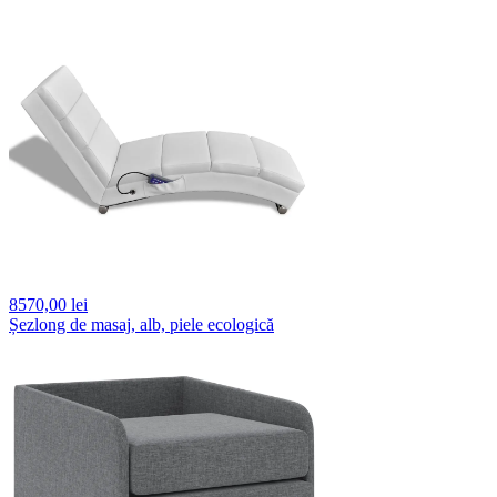
8570,
00 lei
Șezlong de masaj, alb, piele ecologică