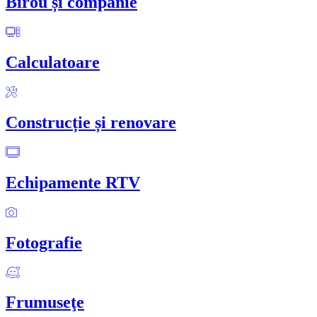
Birou și companie
Calculatoare
Construcție și renovare
Echipamente RTV
Fotografie
Frumuseţe