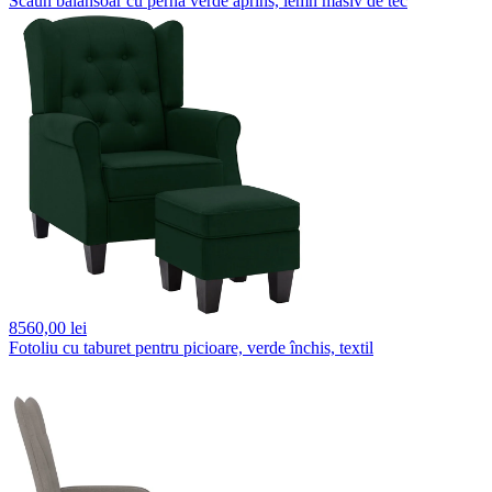
Scaun balansoar cu pernă verde aprins, lemn masiv de tec
8560,
00 lei
Fotoliu cu taburet pentru picioare, verde închis, textil