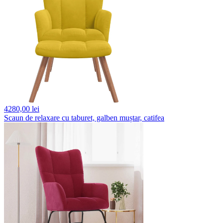
4280,
00 lei
Scaun de relaxare cu taburet, galben muștar, catifea