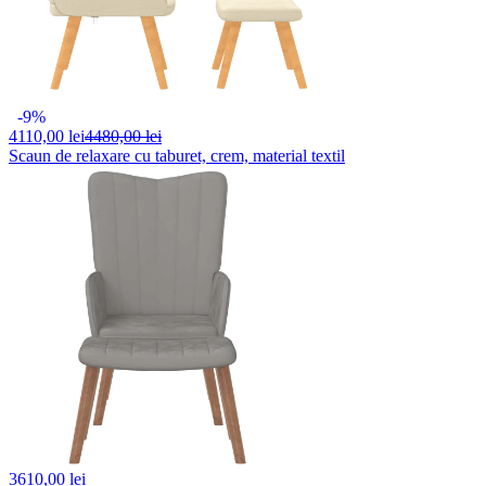
-9%
4110,
00 lei
4480,00 lei
Scaun de relaxare cu taburet, crem, material textil
3610,
00 lei