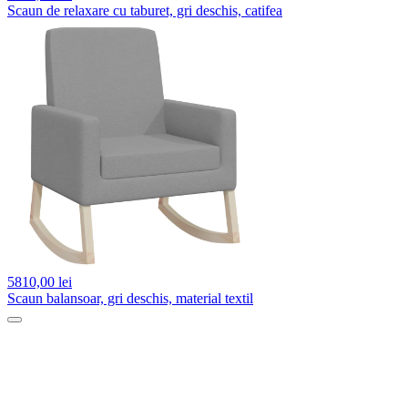
Scaun de relaxare cu taburet, gri deschis, catifea
5810,
00 lei
Scaun balansoar, gri deschis, material textil