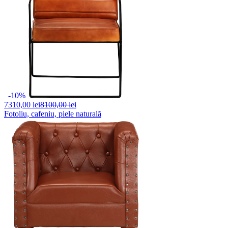
-10%
7310,
00 lei
8100,00 lei
Fotoliu, cafeniu, piele naturală