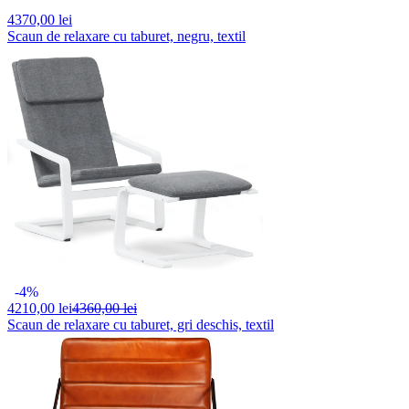
4370,
00 lei
Scaun de relaxare cu taburet, negru, textil
-4%
4210,
00 lei
4360,00 lei
Scaun de relaxare cu taburet, gri deschis, textil