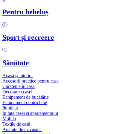
Pentru bebeluș
Sport și recreere
Sănătate
Acasă și interior
Accesorii practice pentru casa
Curatenie in casa
Decorarea casei
Echipament de bucătărie
Echipament pentru baie
Iluminat
In fata casei si apartamentului
Mobila
Textile de casă
Aparate de uz casnic