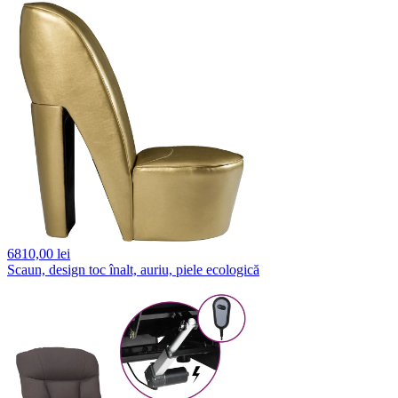
6810,
00 lei
Scaun, design toc înalt, auriu, piele ecologică