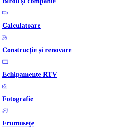
Birou și companie
Calculatoare
Construcție și renovare
Echipamente RTV
Fotografie
Frumuseţe