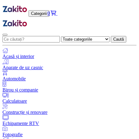
0
Categorii
Caută
Acasă și interior
Aparate de uz casnic
Automobile
Birou și companie
Calculatoare
Construcție și renovare
Echipamente RTV
Fotografie