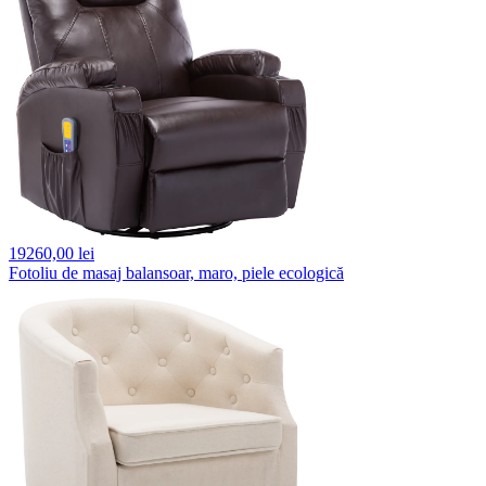
19260,
00 lei
Fotoliu de masaj balansoar, maro, piele ecologică