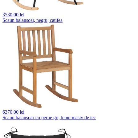
3530,
00 lei
Scaun balansoar, negru, catifea
6370,
00 lei
Scaun balansoar cu perne gri, lemn masiv de tec