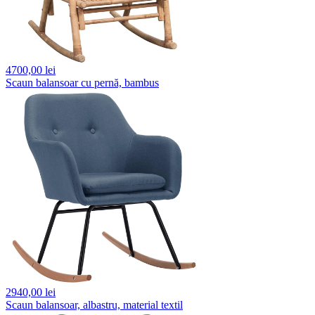
4700,
00 lei
Scaun balansoar cu pernă, bambus
2940,
00 lei
Scaun balansoar, albastru, material textil