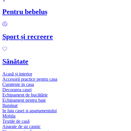
Pentru bebeluș
Sport și recreere
Sănătate
Acasă și interior
Accesorii practice pentru casa
Curatenie in casa
Decorarea casei
Echipament de bucătărie
Echipament pentru baie
Iluminat
In fata casei si apartamentului
Mobila
Textile de casă
Aparate de uz casnic