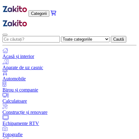
Categorii
Caută
Acasă și interior
Aparate de uz casnic
Automobile
Birou și companie
Calculatoare
Construcție și renovare
Echipamente RTV
Fotografie