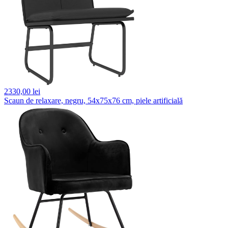
2330,
00 lei
Scaun de relaxare, negru, 54x75x76 cm, piele artificială