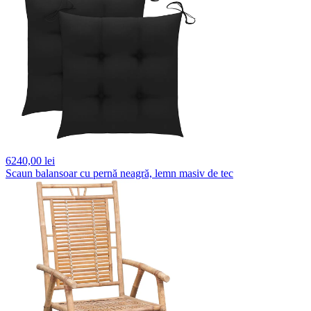
6240,
00 lei
Scaun balansoar cu pernă neagră, lemn masiv de tec