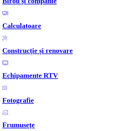
Birou și companie
Calculatoare
Construcție și renovare
Echipamente RTV
Fotografie
Frumuseţe