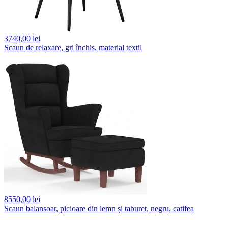
3740,
00 lei
Scaun de relaxare, gri închis, material textil
8550,
00 lei
Scaun balansoar, picioare din lemn și taburet, negru, catifea