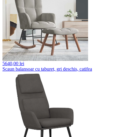
5640,
00 lei
Scaun balansoar cu taburet, gri deschis, catifea