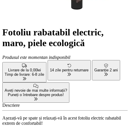
Fotoliu rabatabil electric,
maro, piele ecologică
Produsul este momentan indisponibil
Livrare de la 0,00lei
14 zile pentru returnare
Garanție 2 ani
Timp de livrare: 6-8 zile
Aveți nevoie de mai multe informații?
Puneți o întrebare despre produs!
Descriere
Așezați-vă pe spate și relaxați-vă în acest fotoliu electric rabatabil
extrem de confortabil!