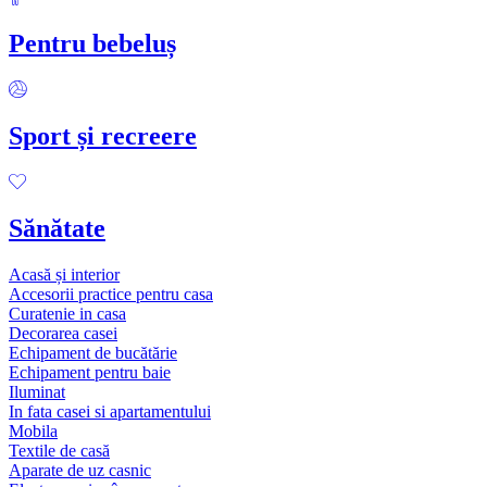
Pentru bebeluș
Sport și recreere
Sănătate
Acasă și interior
Accesorii practice pentru casa
Curatenie in casa
Decorarea casei
Echipament de bucătărie
Echipament pentru baie
Iluminat
In fata casei si apartamentului
Mobila
Textile de casă
Aparate de uz casnic