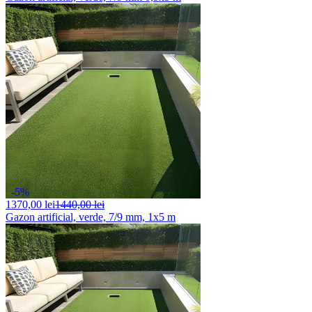
-5%
1370,
00 lei
1440,00 lei
Gazon artificial, verde, 7/9 mm, 1x5 m