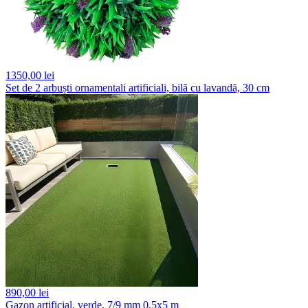
1350,
00 lei
Set de 2 arbuști ornamentali artificiali, bilă cu lavandă, 30 cm
890,
00 lei
Gazon artificial, verde, 7/9 mm 0,5x5 m