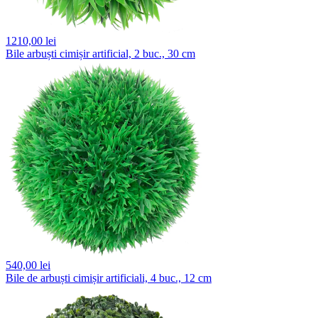
1210,
00 lei
Bile arbuști cimișir artificial, 2 buc., 30 cm
540,
00 lei
Bile de arbuști cimișir artificiali, 4 buc., 12 cm