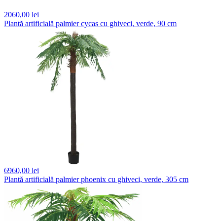
2060,
00 lei
Plantă artificială palmier cycas cu ghiveci, verde, 90 cm
6960,
00 lei
Plantă artificială palmier phoenix cu ghiveci, verde, 305 cm