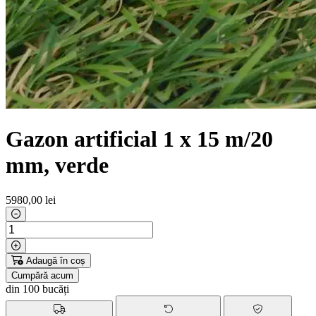
Gazon artificial 1 x 15 m/20
mm, verde
5980
,00 lei
Adaugă în coș
Cumpără acum
din 100 bucăți