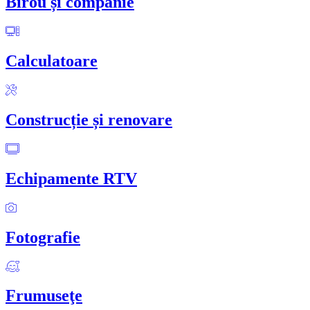
Birou și companie
Calculatoare
Construcție și renovare
Echipamente RTV
Fotografie
Frumuseţe