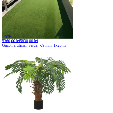
-9%
5360,
00 lei
5830,00 lei
Gazon artificial, verde, 7/9 mm, 1x25 m