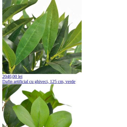
2040,
00 lei
Dafin artificial cu ghiveci, 125 cm, verde