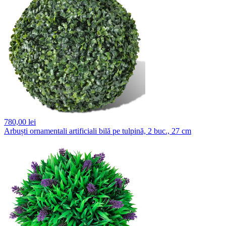
780,
00 lei
Arbuști ornamentali artificiali bilă pe tulpină, 2 buc., 27 cm