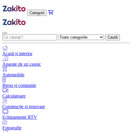
Categorii
Caută
Acasă și interior
Aparate de uz casnic
Automobile
Birou și companie
Calculatoare
Construcție și renovare
Echipamente RTV
Fotografie