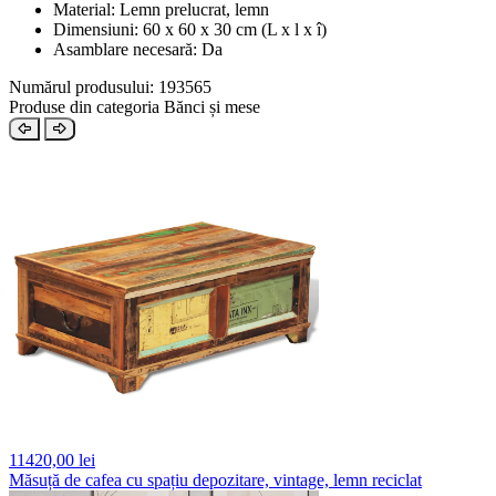
Material: Lemn prelucrat, lemn
Dimensiuni: 60 x 60 x 30 cm (L x l x î)
Asamblare necesară: Da
Numărul produsului: 193565
Produse din categoria Bănci și mese
11420,
00 lei
Măsuță de cafea cu spațiu depozitare, vintage, lemn reciclat