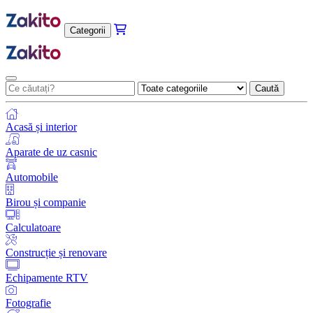
Categorii
Caută
Acasă și interior
Aparate de uz casnic
Automobile
Birou și companie
Calculatoare
Construcție și renovare
Echipamente RTV
Fotografie