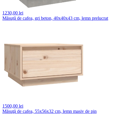
1230,
00 lei
Măsuță de cafea, gri beton, 40x40x43 cm, lemn prelucrat
1500,
00 lei
Măsuţă de cafea, 55x56x32 cm, lemn masiv de pin