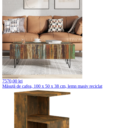
7570,
00 lei
Măsuță de cafea, 100 x 50 x 38 cm, lemn masiv reciclat