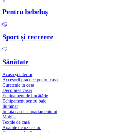
Pentru bebeluș
Sport și recreere
Sănătate
Acasă și interior
Accesorii practice pentru casa
Curatenie in casa
Decorarea casei
Echipament de bucătărie
Echipament pentru baie
Iluminat
In fata casei si apartamentului
Mobila
Textile de casă
Aparate de uz casnic