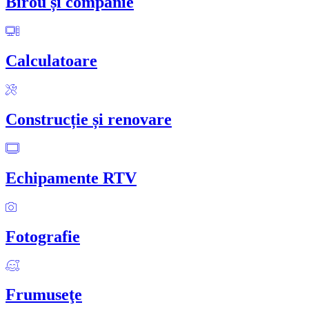
Birou și companie
Calculatoare
Construcție și renovare
Echipamente RTV
Fotografie
Frumuseţe