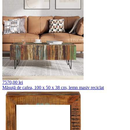
7570,
00 lei
Măsuță de cafea, 100 x 50 x 38 cm, lemn masiv reciclat