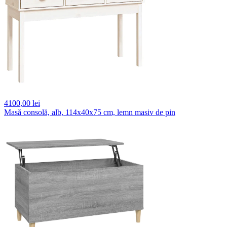
4100,
00 lei
Masă consolă, alb, 114x40x75 cm, lemn masiv de pin