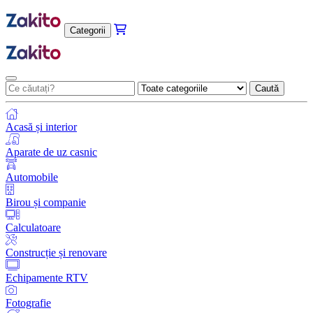
Categorii
Caută
Acasă și interior
Aparate de uz casnic
Automobile
Birou și companie
Calculatoare
Construcție și renovare
Echipamente RTV
Fotografie