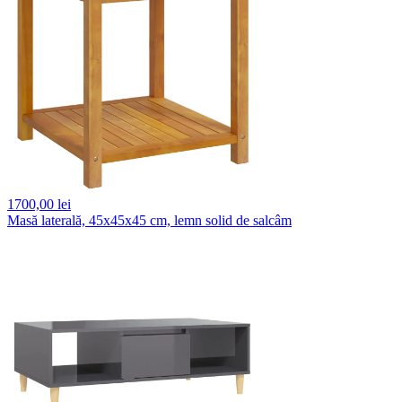
1700,
00 lei
Masă laterală, 45x45x45 cm, lemn solid de salcâm