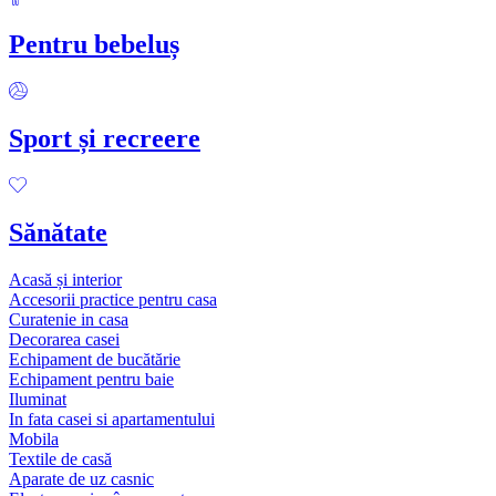
Pentru bebeluș
Sport și recreere
Sănătate
Acasă și interior
Accesorii practice pentru casa
Curatenie in casa
Decorarea casei
Echipament de bucătărie
Echipament pentru baie
Iluminat
In fata casei si apartamentului
Mobila
Textile de casă
Aparate de uz casnic