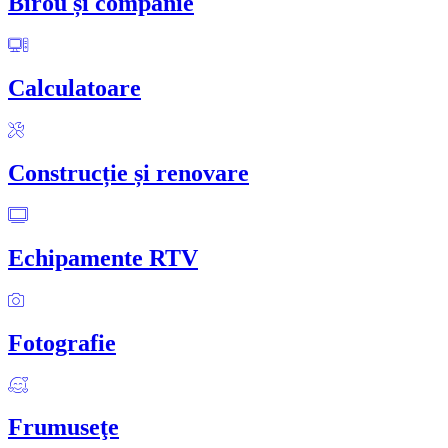
Birou și companie
Calculatoare
Construcție și renovare
Echipamente RTV
Fotografie
Frumuseţe