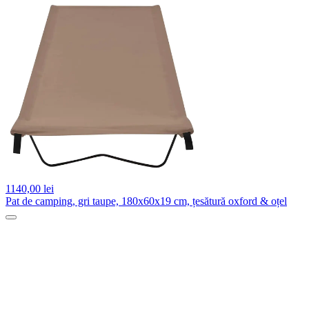
1140,
00 lei
Pat de camping, gri taupe, 180x60x19 cm, țesătură oxford & oțel