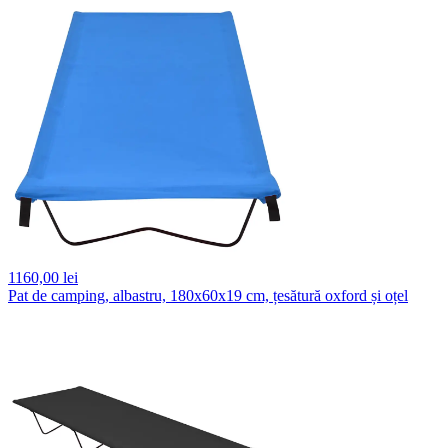
1160,
00 lei
Pat de camping, albastru, 180x60x19 cm, țesătură oxford și oțel