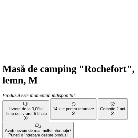
Masă de camping "Rochefort",
lemn, M
Produsul este momentan indisponibil
Livrare de la 0,00lei
14 zile pentru returnare
Garanție 2 ani
Timp de livrare: 6-8 zile
Aveți nevoie de mai multe informații?
Puneți o întrebare despre produs!