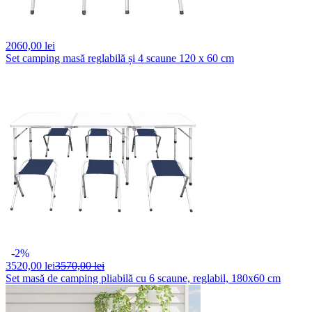
2060,
00 lei
Set camping masă reglabilă și 4 scaune 120 x 60 cm
-2%
3520,
00 lei
3570,00 lei
Set masă de camping pliabilă cu 6 scaune, reglabil, 180x60 cm