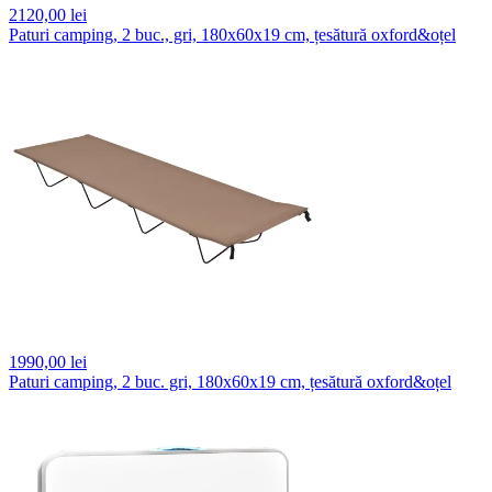
2120,
00 lei
Paturi camping, 2 buc., gri, 180x60x19 cm, țesătură oxford&oțel
1990,
00 lei
Paturi camping, 2 buc. gri, 180x60x19 cm, țesătură oxford&oțel