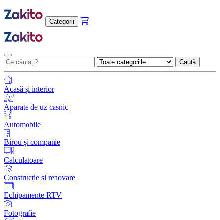
Categorii
Caută
Acasă și interior
Aparate de uz casnic
Automobile
Birou și companie
Calculatoare
Construcție și renovare
Echipamente RTV
Fotografie