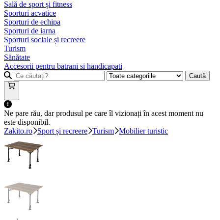
Sală de sport și fitness
Sporturi acvatice
Sporturi de echipa
Sporturi de iarna
Sporturi sociale și recreere
Turism
Sănătate
Accesorii pentru batrani si handicapati
Caută
Ne pare rău, dar produsul pe care îl vizionați în acest moment nu
este disponibil.
Zakito.ro
Sport și recreere
Turism
Mobilier turistic