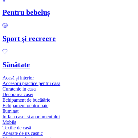
Pentru bebeluș
Sport și recreere
Sănătate
Acasă și interior
Accesorii practice pentru casa
Curatenie in casa
Decorarea casei
Echipament de bucătărie
Echipament pentru baie
Iluminat
In fata casei si apartamentului
Mobila
Textile de casă
Aparate de uz casnic