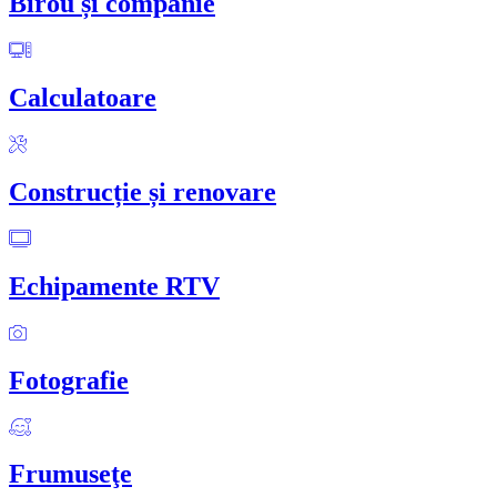
Birou și companie
Calculatoare
Construcție și renovare
Echipamente RTV
Fotografie
Frumuseţe