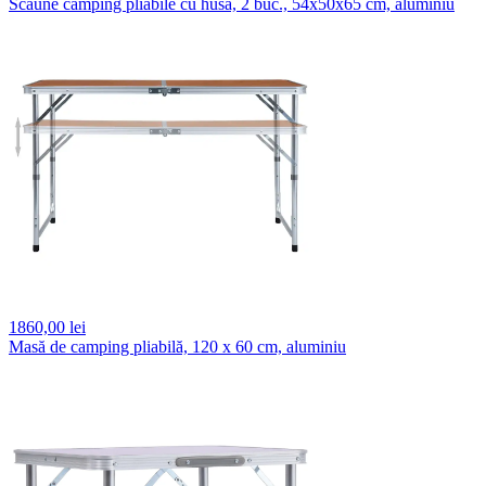
Scaune camping pliabile cu husă, 2 buc., 54x50x65 cm, aluminiu
1860,
00 lei
Masă de camping pliabilă, 120 x 60 cm, aluminiu