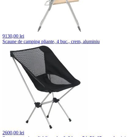
9130,
00 lei
Scaune de camping pliante, 4 buc., crem, aluminiu
2600,
00 lei