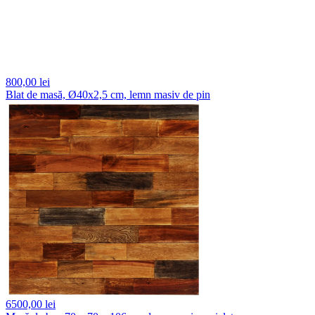
800,
00 lei
Blat de masă, Ø40x2,5 cm, lemn masiv de pin
6500,
00 lei