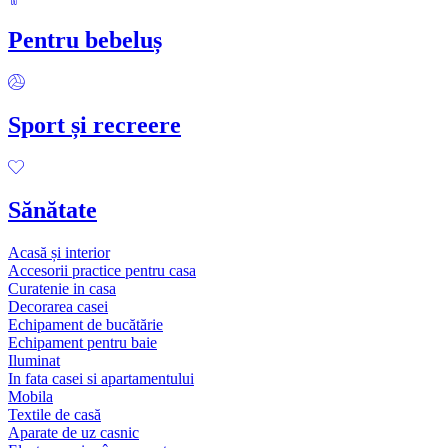
Pentru bebeluș
Sport și recreere
Sănătate
Acasă și interior
Accesorii practice pentru casa
Curatenie in casa
Decorarea casei
Echipament de bucătărie
Echipament pentru baie
Iluminat
In fata casei si apartamentului
Mobila
Textile de casă
Aparate de uz casnic