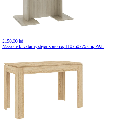
2150,
00 lei
Masă de bucătărie, stejar sonoma, 110x60x75 cm, PAL