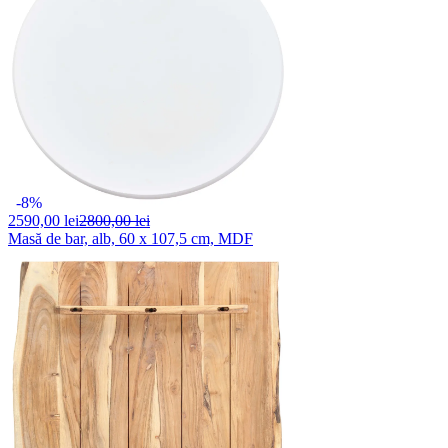
-8%
2590,
00 lei
2800,00 lei
Masă de bar, alb, 60 x 107,5 cm, MDF