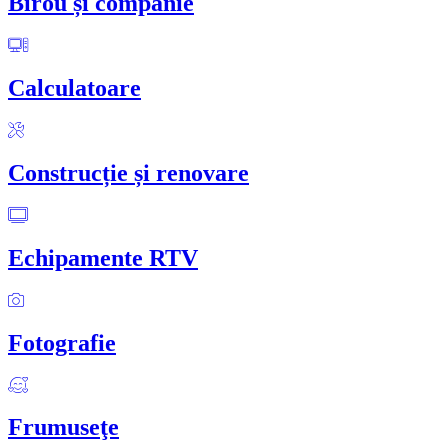
Birou și companie
Calculatoare
Construcție și renovare
Echipamente RTV
Fotografie
Frumuseţe