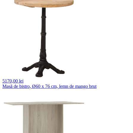
5170,
00 lei
Masă de bistro, Ø60 x 76 cm, lemn de mango brut