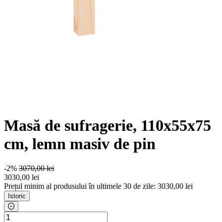
Masă de sufragerie, 110x55x75
cm, lemn masiv de pin
-2%
3070,00 lei
3030
,00 lei
Prețul minim al produsului în ultimele 30 de zile: 3030,00 lei
Istoric