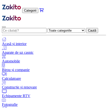
Categorii
Caută
Acasă și interior
Aparate de uz casnic
Automobile
Birou și companie
Calculatoare
Construcție și renovare
Echipamente RTV
Fotografie