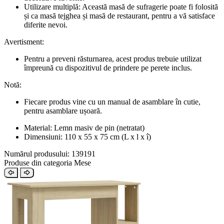
Utilizare multiplă: Această masă de sufragerie poate fi folosită
și ca masă tejghea și masă de restaurant, pentru a vă satisface
diferite nevoi.
Avertisment:
Pentru a preveni răsturnarea, acest produs trebuie utilizat
împreună cu dispozitivul de prindere pe perete inclus.
Notă:
Fiecare produs vine cu un manual de asamblare în cutie,
pentru asamblare ușoară.
Material: Lemn masiv de pin (netratat)
Dimensiuni: 110 x 55 x 75 cm (L x l x î)
Numărul produsului: 139191
Produse din categoria Mese