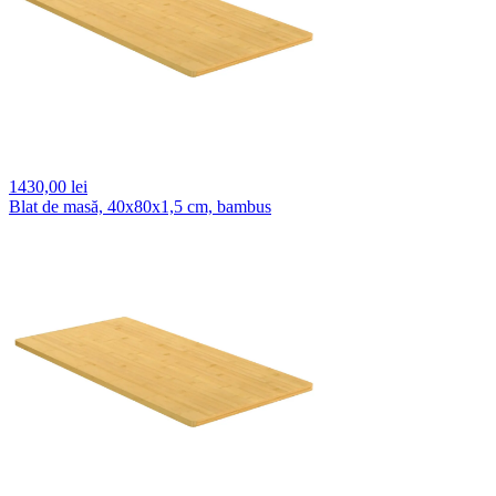
1430,
00 lei
Blat de masă, 40x80x1,5 cm, bambus