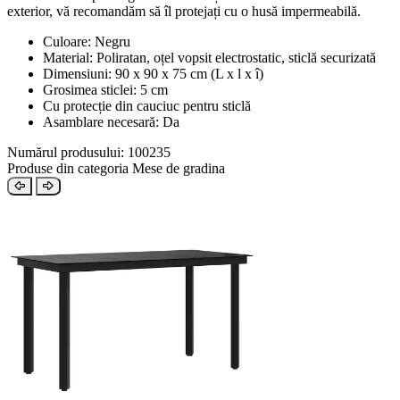
exterior, vă recomandăm să îl protejați cu o husă impermeabilă.
Culoare: Negru
Material: Poliratan, oțel vopsit electrostatic, sticlă securizată
Dimensiuni: 90 x 90 x 75 cm (L x l x î)
Grosimea sticlei: 5 cm
Cu protecție din cauciuc pentru sticlă
Asamblare necesară: Da
Numărul produsului: 100235
Produse din categoria Mese de gradina