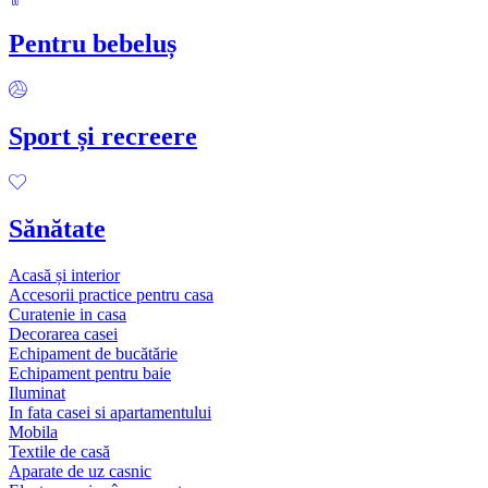
Pentru bebeluș
Sport și recreere
Sănătate
Acasă și interior
Accesorii practice pentru casa
Curatenie in casa
Decorarea casei
Echipament de bucătărie
Echipament pentru baie
Iluminat
In fata casei si apartamentului
Mobila
Textile de casă
Aparate de uz casnic