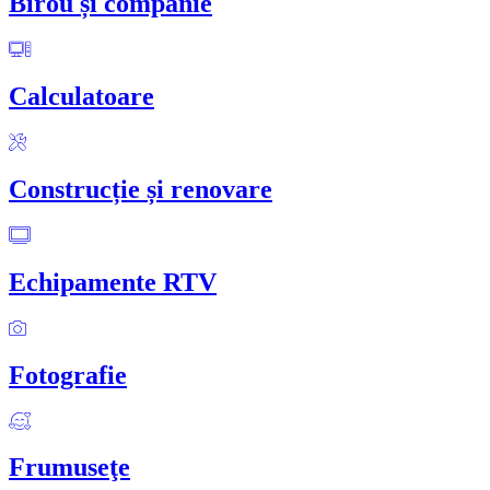
Birou și companie
Calculatoare
Construcție și renovare
Echipamente RTV
Fotografie
Frumuseţe