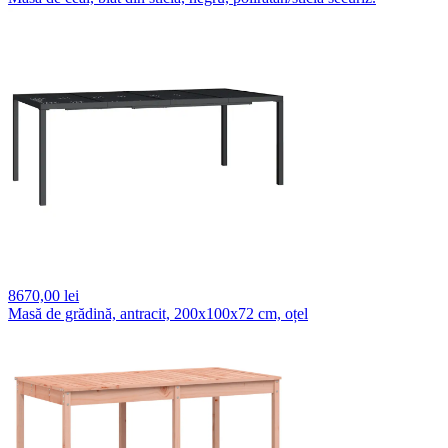
8670,
00 lei
Masă de grădină, antracit, 200x100x72 cm, oțel