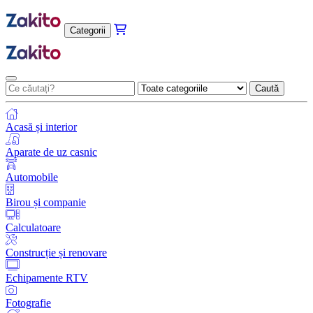
Categorii
Caută
Acasă și interior
Aparate de uz casnic
Automobile
Birou și companie
Calculatoare
Construcție și renovare
Echipamente RTV
Fotografie