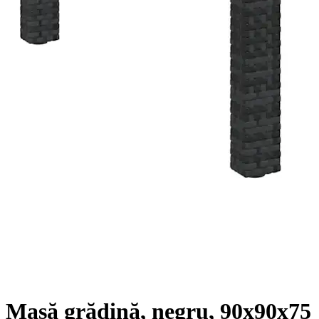
Masă grădină, negru, 90x90x75