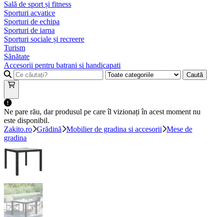
Sală de sport și fitness
Sporturi acvatice
Sporturi de echipa
Sporturi de iarna
Sporturi sociale și recreere
Turism
Sănătate
Accesorii pentru batrani si handicapati
Caută
Ne pare rău, dar produsul pe care îl vizionați în acest moment nu
este disponibil.
Zakito.ro
Grădină
Mobilier de gradina si accesorii
Mese de
gradina