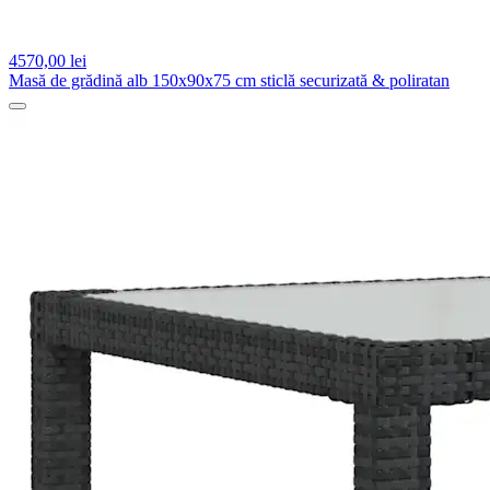
4570,
00 lei
Masă de grădină alb 150x90x75 cm sticlă securizată & poliratan