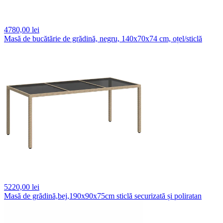
4780,
00 lei
Masă de bucătărie de grădină, negru, 140x70x74 cm, oțel/sticlă
5220,
00 lei
Masă de grădină,bej,190x90x75cm sticlă securizată și poliratan