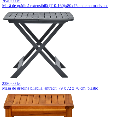
7640,
00 lei
Masă de grădină extensibilă (110-160)x80x75cm lemn masiv tec
2380,
00 lei
Masă de grădină pliabilă, antracit, 79 x 72 x 70 cm, plastic